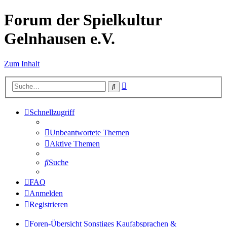
Forum der Spielkultur
Gelnhausen e.V.
Zum Inhalt
Erweiterte
Suche
Suche
Schnellzugriff
Unbeantwortete Themen
Aktive Themen
Suche
FAQ
Anmelden
Registrieren
Foren-Übersicht
Sonstiges
Kaufabsprachen &