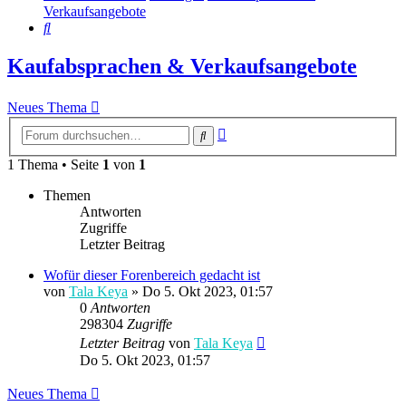
Verkaufsangebote
Suche
Kaufabsprachen & Verkaufsangebote
Neues Thema
Erweiterte
Suche
Suche
1 Thema • Seite
1
von
1
Themen
Antworten
Zugriffe
Letzter Beitrag
Wofür dieser Forenbereich gedacht ist
von
Tala Keya
» Do 5. Okt 2023, 01:57
0
Antworten
298304
Zugriffe
Letzter Beitrag
von
Tala Keya
Do 5. Okt 2023, 01:57
Neues Thema