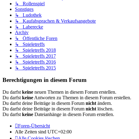
↳ Rollenspiel
Sonstiges
↳ Ludothek
↳ Kaufabsprachen & Verkaufsangebote
↳ Laberecke
Archiv
↳ Öffentliche Foren
↳ Spieletreffs
↳ Spieletreffs 2018
↳ Spieletreffs 2017
↳ Spieletreffs 2016
↳ Spieletreffs 2015
Berechtigungen in diesem Forum
Du darfst
keine
neuen Themen in diesem Forum erstellen.
Du darfst
keine
Antworten zu Themen in diesem Forum erstellen.
Du darfst deine Beiträge in diesem Forum
nicht
ändern.
Du darfst deine Beiträge in diesem Forum
nicht
löschen.
Du darfst
keine
Dateianhänge in diesem Forum erstellen.
Foren-Übersicht
Alle Zeiten sind
UTC+02:00
Alle Cookies löschen