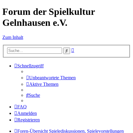
Forum der Spielkultur
Gelnhausen e.V.
Zum Inhalt
Erweiterte
Suche
Suche
Schnellzugriff
Unbeantwortete Themen
Aktive Themen
Suche
FAQ
Anmelden
Registrieren
Foren-Übersicht
Spielediskussionen, Spielevorstellungen