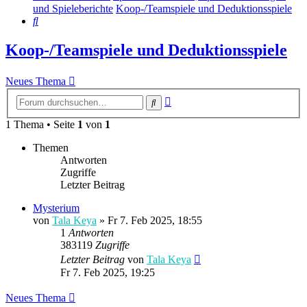
und Spieleberichte
Koop-/Teamspiele und Deduktionsspiele
Suche
Koop-/Teamspiele und Deduktionsspiele
Neues Thema
Erweiterte
Suche
Suche
1 Thema • Seite
1
von
1
Themen
Antworten
Zugriffe
Letzter Beitrag
Mysterium
von
Tala Keya
» Fr 7. Feb 2025, 18:55
1
Antworten
383119
Zugriffe
Letzter Beitrag
von
Tala Keya
Fr 7. Feb 2025, 19:25
Neues Thema