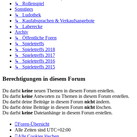
↳ Rollenspiel
Sonstiges
↳ Ludothek
↳ Kaufabsprachen & Verkaufsangebote
↳ Laberecke
Archiv
↳ Öffentliche Foren
↳ Spieletreffs
↳ Spieletreffs 2018
↳ Spieletreffs 2017
↳ Spieletreffs 2016
↳ Spieletreffs 2015
Berechtigungen in diesem Forum
Du darfst
keine
neuen Themen in diesem Forum erstellen.
Du darfst
keine
Antworten zu Themen in diesem Forum erstellen.
Du darfst deine Beiträge in diesem Forum
nicht
ändern.
Du darfst deine Beiträge in diesem Forum
nicht
löschen.
Du darfst
keine
Dateianhänge in diesem Forum erstellen.
Foren-Übersicht
Alle Zeiten sind
UTC+02:00
Alle Cookies löschen