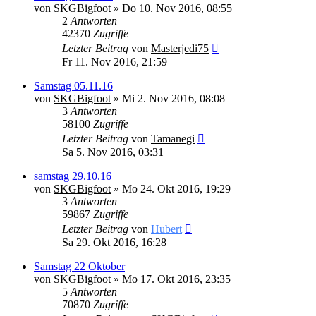
von
SKGBigfoot
» Do 10. Nov 2016, 08:55
2
Antworten
42370
Zugriffe
Letzter Beitrag
von
Masterjedi75
Fr 11. Nov 2016, 21:59
Samstag 05.11.16
von
SKGBigfoot
» Mi 2. Nov 2016, 08:08
3
Antworten
58100
Zugriffe
Letzter Beitrag
von
Tamanegi
Sa 5. Nov 2016, 03:31
samstag 29.10.16
von
SKGBigfoot
» Mo 24. Okt 2016, 19:29
3
Antworten
59867
Zugriffe
Letzter Beitrag
von
Hubert
Sa 29. Okt 2016, 16:28
Samstag 22 Oktober
von
SKGBigfoot
» Mo 17. Okt 2016, 23:35
5
Antworten
70870
Zugriffe