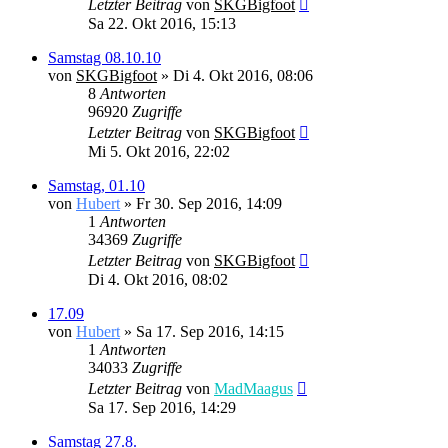
Letzter Beitrag
von
SKGBigfoot
Sa 22. Okt 2016, 15:13
Samstag 08.10.10
von
SKGBigfoot
» Di 4. Okt 2016, 08:06
8
Antworten
96920
Zugriffe
Letzter Beitrag
von
SKGBigfoot
Mi 5. Okt 2016, 22:02
Samstag, 01.10
von
Hubert
» Fr 30. Sep 2016, 14:09
1
Antworten
34369
Zugriffe
Letzter Beitrag
von
SKGBigfoot
Di 4. Okt 2016, 08:02
17.09
von
Hubert
» Sa 17. Sep 2016, 14:15
1
Antworten
34033
Zugriffe
Letzter Beitrag
von
MadMaagus
Sa 17. Sep 2016, 14:29
Samstag 27.8.