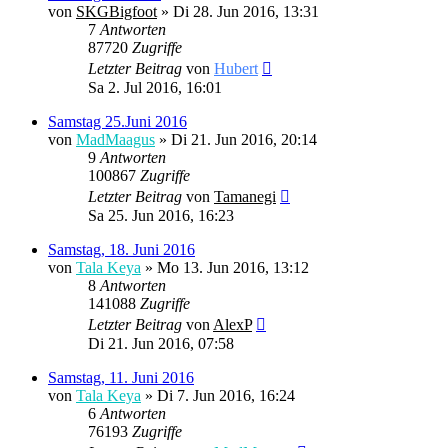
von
SKGBigfoot
» Di 28. Jun 2016, 13:31
7
Antworten
87720
Zugriffe
Letzter Beitrag
von
Hubert
Sa 2. Jul 2016, 16:01
Samstag 25.Juni 2016
von
MadMaagus
» Di 21. Jun 2016, 20:14
9
Antworten
100867
Zugriffe
Letzter Beitrag
von
Tamanegi
Sa 25. Jun 2016, 16:23
Samstag, 18. Juni 2016
von
Tala Keya
» Mo 13. Jun 2016, 13:12
8
Antworten
141088
Zugriffe
Letzter Beitrag
von
AlexP
Di 21. Jun 2016, 07:58
Samstag, 11. Juni 2016
von
Tala Keya
» Di 7. Jun 2016, 16:24
6
Antworten
76193
Zugriffe