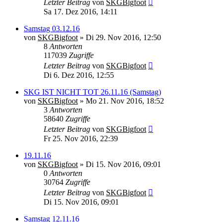
Letzter Beitrag
von
SKGBigfoot
Sa 17. Dez 2016, 14:11
Samstag 03.12.16
von
SKGBigfoot
» Di 29. Nov 2016, 12:50
8
Antworten
117039
Zugriffe
Letzter Beitrag
von
SKGBigfoot
Di 6. Dez 2016, 12:55
SKG IST NICHT TOT 26.11.16 (Samstag)
von
SKGBigfoot
» Mo 21. Nov 2016, 18:52
3
Antworten
58640
Zugriffe
Letzter Beitrag
von
SKGBigfoot
Fr 25. Nov 2016, 22:39
19.11.16
von
SKGBigfoot
» Di 15. Nov 2016, 09:01
0
Antworten
30764
Zugriffe
Letzter Beitrag
von
SKGBigfoot
Di 15. Nov 2016, 09:01
Samstag 12.11.16