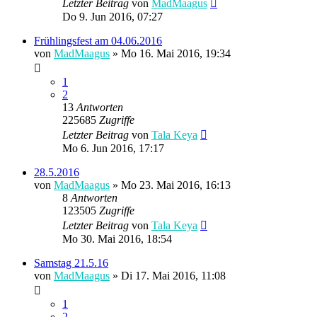
Letzter Beitrag
von
MadMaagus
Do 9. Jun 2016, 07:27
Frühlingsfest am 04.06.2016
von
MadMaagus
» Mo 16. Mai 2016, 19:34
1
2
13
Antworten
225685
Zugriffe
Letzter Beitrag
von
Tala Keya
Mo 6. Jun 2016, 17:17
28.5.2016
von
MadMaagus
» Mo 23. Mai 2016, 16:13
8
Antworten
123505
Zugriffe
Letzter Beitrag
von
Tala Keya
Mo 30. Mai 2016, 18:54
Samstag 21.5.16
von
MadMaagus
» Di 17. Mai 2016, 11:08
1
2