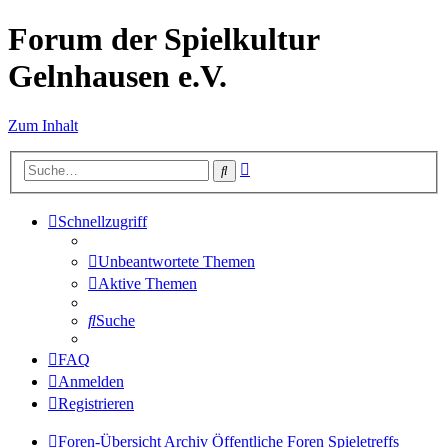
Forum der Spielkultur
Gelnhausen e.V.
Zum Inhalt
Erweiterte
Suche
Suche
Schnellzugriff
Unbeantwortete Themen
Aktive Themen
Suche
FAQ
Anmelden
Registrieren
Foren-Übersicht
Archiv
Öffentliche Foren
Spieletreffs