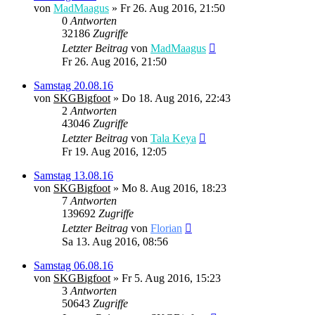
von
MadMaagus
» Fr 26. Aug 2016, 21:50
0
Antworten
32186
Zugriffe
Letzter Beitrag
von
MadMaagus
Fr 26. Aug 2016, 21:50
Samstag 20.08.16
von
SKGBigfoot
» Do 18. Aug 2016, 22:43
2
Antworten
43046
Zugriffe
Letzter Beitrag
von
Tala Keya
Fr 19. Aug 2016, 12:05
Samstag 13.08.16
von
SKGBigfoot
» Mo 8. Aug 2016, 18:23
7
Antworten
139692
Zugriffe
Letzter Beitrag
von
Florian
Sa 13. Aug 2016, 08:56
Samstag 06.08.16
von
SKGBigfoot
» Fr 5. Aug 2016, 15:23
3
Antworten
50643
Zugriffe