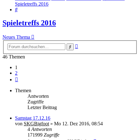
Spieletreffs 2016
Suche
Spieletreffs 2016
Neues Thema
Erweiterte
Suche
Suche
46 Themen
1
2
Nächste
Themen
Antworten
Zugriffe
Letzter Beitrag
Samstag 17.12.16
von
SKGBigfoot
» Mo 12. Dez 2016, 08:54
4
Antworten
171999
Zugriffe