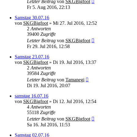
Letzter Beitrag
von
SKGBigfoot
Fr 5. Aug 2016, 22:13
Samstag 30.07.16
von
SKGBigfoot
» Mi 27. Jul 2016, 12:52
2
Antworten
39400
Zugriffe
Letzter Beitrag
von
SKGBigfoot
Fr 29. Jul 2016, 12:58
Samstag 23.07.16
von
SKGBigfoot
» Di 19. Jul 2016, 13:37
2
Antworten
39584
Zugriffe
Letzter Beitrag
von
Tamanegi
Di 19. Jul 2016, 20:07
samstag 16.07.16
von
SKGBigfoot
» Di 12. Jul 2016, 12:54
4
Antworten
55118
Zugriffe
Letzter Beitrag
von
SKGBigfoot
Sa 16. Jul 2016, 11:53
Samstag 02.07.16