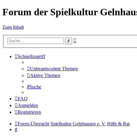
Forum der Spielkultur Gelnhaus
Zum Inhalt
Erweiterte
Suche
Suche
Schnellzugriff
Unbeantwortete Themen
Aktive Themen
Suche
FAQ
Anmelden
Registrieren
Foren-Übersicht
Spielkultur Gelnhausen e. V.
Hilfe & Rat
Suche