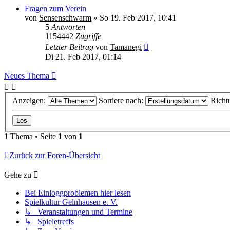
Fragen zum Verein
von
Sensenschwarm
» So 19. Feb 2017, 10:41
5
Antworten
1154442
Zugriffe
Letzter Beitrag
von
Tamanegi
Di 21. Feb 2017, 01:14
Neues Thema
Anzeigen:
Sortiere nach:
Richt
1 Thema • Seite
1
von
1
Zurück zur Foren-Übersicht
Gehe zu
Bei Einloggproblemen hier lesen
Spielkultur Gelnhausen e. V.
↳ Veranstaltungen und Termine
↳ Spieletreffs