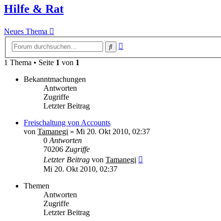
Hilfe & Rat
Neues Thema
Erweiterte
Suche
Suche
1 Thema • Seite
1
von
1
Bekanntmachungen
Antworten
Zugriffe
Letzter Beitrag
Freischaltung von Accounts
von
Tamanegi
» Mi 20. Okt 2010, 02:37
0
Antworten
70206
Zugriffe
Letzter Beitrag
von
Tamanegi
Mi 20. Okt 2010, 02:37
Themen
Antworten
Zugriffe
Letzter Beitrag