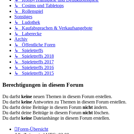
↳ Cosims und Tabletops
↳ Rollenspiel
Sonstiges
↳ Ludothek
↳ Kaufabsprachen & Verkaufsangebote
↳ Laberecke
Archiv
↳ Öffentliche Foren
↳ Spieletreffs
↳ Spieletreffs 2018
↳ Spieletreffs 2017
↳ Spieletreffs 2016
↳ Spieletreffs 2015
Berechtigungen in diesem Forum
Du darfst
keine
neuen Themen in diesem Forum erstellen.
Du darfst
keine
Antworten zu Themen in diesem Forum erstellen.
Du darfst deine Beiträge in diesem Forum
nicht
ändern.
Du darfst deine Beiträge in diesem Forum
nicht
löschen.
Du darfst
keine
Dateianhänge in diesem Forum erstellen.
Foren-Übersicht