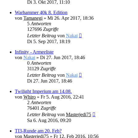
Di 3. Okt 2017, 11:10
Warhammer 40k 8. Edition
von
Tamanegi
» Mi 26. Apr 2017, 18:36
5
Antworten
127696
Zugriffe
Letzter Beitrag
von
Nakai
Di 5. Sep 2017, 18:19
Infinity - Armeeliste
von
Nakai
» Di 27. Jun 2017, 18:46
0
Antworten
31129
Zugriffe
Letzter Beitrag
von
Nakai
Di 27. Jun 2017, 18:46
Twilight Imperium am 14.08.
von
Whiro
» Fr 5. Aug 2016, 22:41
2
Antworten
76401
Zugriffe
Letzter Beitrag
von
Masterjedi75
Sa 6. Aug 2016, 09:20
TI3-Runde am 20. Feb?
von
Masterjedi75
» Fr 12. Feb 2016, 10:56