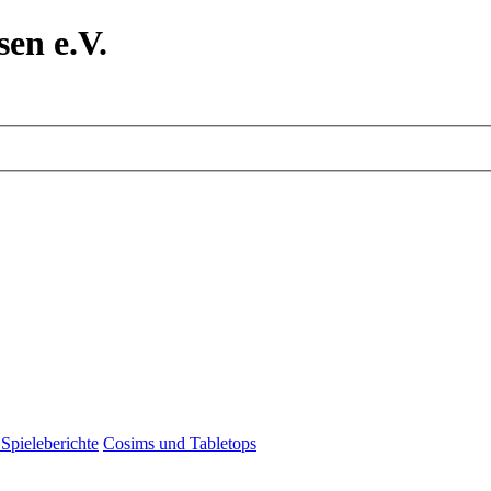
en e.V.
Spieleberichte
Cosims und Tabletops