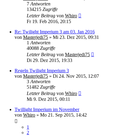
7
Antworten
134215
Zugriffe
Letzter Beitrag
von
Whiro
Fr 19. Feb 2016, 20:15
Re: Twilight Imperium 3 am 03. Jan 2016
von
Masterjedi75
» Mi 23. Dez 2015, 09:31
1
Antworten
40088
Zugriffe
Letzter Beitrag
von
Masterjedi75
Di 29. Dez 2015, 19:33
Regeln Twilight Imperium 3
von
Masterjedi75
» Di 24. Nov 2015, 12:07
3
Antworten
51482
Zugriffe
Letzter Beitrag
von
Whiro
Mi 9. Dez 2015, 00:11
Twillight Imperium im November
von
Whiro
» Mo 21. Sep 2015, 14:42
1
2