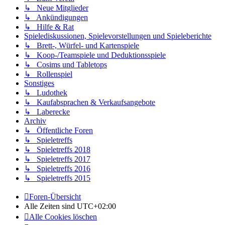
↳ Neue Mitglieder
↳ Ankündigungen
↳ Hilfe & Rat
Spielediskussionen, Spielevorstellungen und Spieleberichte
↳ Brett-, Würfel- und Kartenspiele
↳ Koop-/Teamspiele und Deduktionsspiele
↳ Cosims und Tabletops
↳ Rollenspiel
Sonstiges
↳ Ludothek
↳ Kaufabsprachen & Verkaufsangebote
↳ Laberecke
Archiv
↳ Öffentliche Foren
↳ Spieletreffs
↳ Spieletreffs 2018
↳ Spieletreffs 2017
↳ Spieletreffs 2016
↳ Spieletreffs 2015
Foren-Übersicht
Alle Zeiten sind
UTC+02:00
Alle Cookies löschen