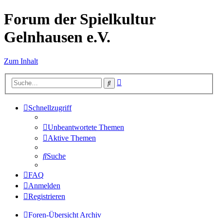
Forum der Spielkultur
Gelnhausen e.V.
Zum Inhalt
Erweiterte
Suche
Suche
Schnellzugriff
Unbeantwortete Themen
Aktive Themen
Suche
FAQ
Anmelden
Registrieren
Foren-Übersicht
Archiv