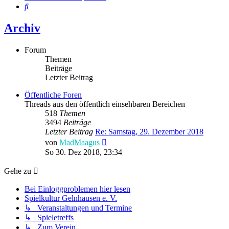
Suche
Archiv
Forum
Themen
Beiträge
Letzter Beitrag
Öffentliche Foren
Threads aus den öffentlich einsehbaren Bereichen
518
Themen
3494
Beiträge
Letzter Beitrag
Re: Samstag, 29. Dezember 2018
Neuester
von
MadMaagus
Beitrag
So 30. Dez 2018, 23:34
Gehe zu
Bei Einloggproblemen hier lesen
Spielkultur Gelnhausen e. V.
↳ Veranstaltungen und Termine
↳ Spieletreffs
↳ Zum Verein