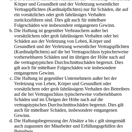
Körper und Gesundheit und der Verletzung wesentlicher
Vertragspflichten (Kardinalpflichten) nur für Schäden, die auf
ein vorsätzliches oder grob fahrlässiges Verhalten
zurückzuführen sind. Dies gilt auch für mittelbare
Folgeschäden wie insbesondere entgangenen Gewinn.
Die Haftung ist gegenüber Verbrauchern außer bei
vorsätzlichem oder grob fahrlässigem Verhalten oder bei
Schäden aus der Verletzung von Leben, Körper und
Gesundheit und der Verletzung wesentlicher Vertragspflichten
(Kardinalpflichten) auf die bei Vertragsschluss typischerweise
vorhersehbaren Schäden und im übrigen der Höhe nach auf
die vertragstypischen Durchschnittsschäden begrenzt. Dies
gilt auch für mittelbare Folgeschäden wie insbesondere
entgangenen Gewinn.
Die Haftung ist gegenüber Unternehmern außer bei der
Verletzung von Leben, Körper und Gesundheit oder
vorsätzlichem oder grob fahrlässigem Verhalten des Betreibers
auf die bei Vertragsschluss typischerweise vorhersehbaren
Schäden und im Übrigen der Höhe nach auf die
vertragstypischen Durchschnittsschäden begrenzt. Dies gilt
auch für mittelbare Schäden, insbesondere entgangenen
Gewinn.
Die Haftungsbegrenzung der Absätze a bis c gilt sinngemäß
auch zugunsten der Mitarbeiter und Erfüllungsgehilfen des
Betreibers.