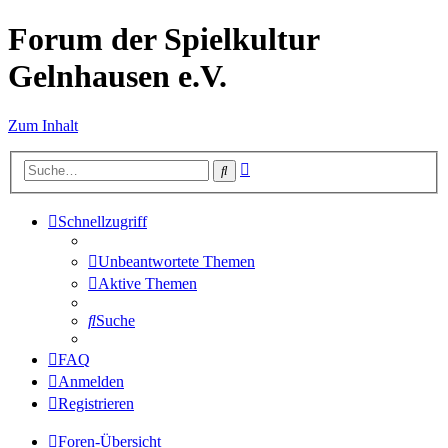
Forum der Spielkultur
Gelnhausen e.V.
Zum Inhalt
Erweiterte
Suche
Suche
Schnellzugriff
Unbeantwortete Themen
Aktive Themen
Suche
FAQ
Anmelden
Registrieren
Foren-Übersicht