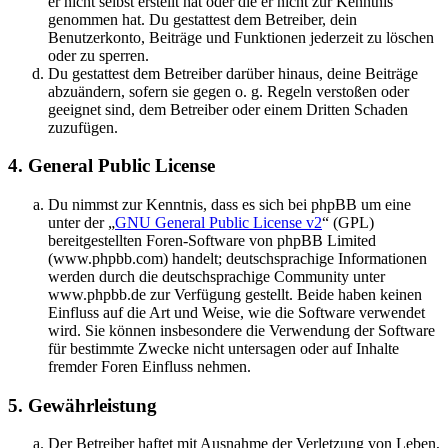
er nicht selbst erstellt hat oder die er nicht zur Kenntnis
genommen hat. Du gestattest dem Betreiber, dein
Benutzerkonto, Beiträge und Funktionen jederzeit zu löschen
oder zu sperren.
Du gestattest dem Betreiber darüber hinaus, deine Beiträge
abzuändern, sofern sie gegen o. g. Regeln verstoßen oder
geeignet sind, dem Betreiber oder einem Dritten Schaden
zuzufügen.
4. General Public License
Du nimmst zur Kenntnis, dass es sich bei phpBB um eine
unter der „
GNU General Public License v2
“ (GPL)
bereitgestellten Foren-Software von phpBB Limited
(www.phpbb.com) handelt; deutschsprachige Informationen
werden durch die deutschsprachige Community unter
www.phpbb.de zur Verfügung gestellt. Beide haben keinen
Einfluss auf die Art und Weise, wie die Software verwendet
wird. Sie können insbesondere die Verwendung der Software
für bestimmte Zwecke nicht untersagen oder auf Inhalte
fremder Foren Einfluss nehmen.
5. Gewährleistung
Der Betreiber haftet mit Ausnahme der Verletzung von Leben,