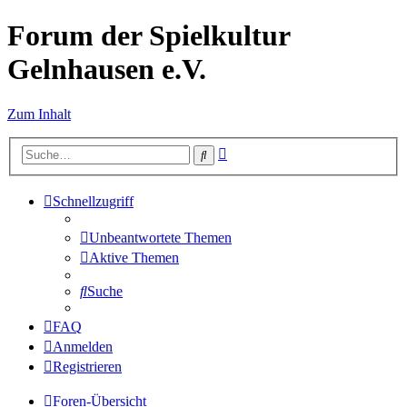
Forum der Spielkultur
Gelnhausen e.V.
Zum Inhalt
Erweiterte
Suche
Suche
Schnellzugriff
Unbeantwortete Themen
Aktive Themen
Suche
FAQ
Anmelden
Registrieren
Foren-Übersicht