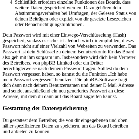
Schließlich erfordern einzelne Funktionen des Boards, dass
weitere Daten gespeichert werden. Dazu gehören dein
Abstimmungsverhalten bei Umfragen, der Gelesen-Status von
deinen Beiträgen oder explizit von dir gesetzte Lesezeichen
oder Benachrichtigungsfunktionen.
Dein Passwort wird mit einer Einwege-Verschlüsselung (Hash)
gespeichert, so dass es sicher ist. Jedoch wird dir empfohlen, dieses
Passwort nicht auf einer Vielzahl von Webseiten zu verwenden. Das
Passwort ist dein Schlüssel zu deinem Benutzerkonto für das Board,
also geh mit ihm sorgsam um. Insbesondere wird dich kein Vertreter
des Betreibers, von phpBB Limited oder ein Dritter
berechtigterweise nach deinem Passwort fragen. Solltest du dein
Passwort vergessen haben, so kannst du die Funktion „Ich habe
mein Passwort vergessen“ benutzen. Die phpBB-Software fragt
dich dann nach deinem Benutzernamen und deiner E-Mail-Adresse
und sendet anschließend ein neu generiertes Passwort an diese
Adresse, mit dem du dann auf das Board zugreifen kannst.
Gestattung der Datenspeicherung
Du gestattest dem Betreiber, die von dir eingegebenen und oben
näher spezifizierten Daten zu speichern, um das Board betreiben
und anbieten zu können.