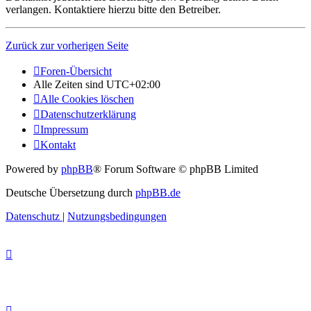
verlangen. Kontaktiere hierzu bitte den Betreiber.
Zurück zur vorherigen Seite
Foren-Übersicht
Alle Zeiten sind
UTC+02:00
Alle Cookies löschen
Datenschutzerklärung
Impressum
Kontakt
Powered by
phpBB
® Forum Software © phpBB Limited
Deutsche Übersetzung durch
phpBB.de
Datenschutz
|
Nutzungsbedingungen