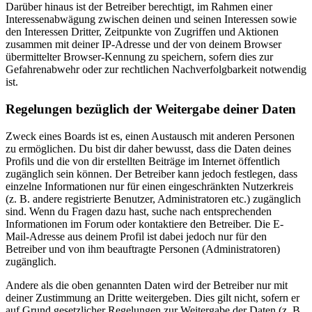
Darüber hinaus ist der Betreiber berechtigt, im Rahmen einer
Interessenabwägung zwischen deinen und seinen Interessen sowie
den Interessen Dritter, Zeitpunkte von Zugriffen und Aktionen
zusammen mit deiner IP-Adresse und der von deinem Browser
übermittelter Browser-Kennung zu speichern, sofern dies zur
Gefahrenabwehr oder zur rechtlichen Nachverfolgbarkeit notwendig
ist.
Regelungen bezüglich der Weitergabe deiner Daten
Zweck eines Boards ist es, einen Austausch mit anderen Personen
zu ermöglichen. Du bist dir daher bewusst, dass die Daten deines
Profils und die von dir erstellten Beiträge im Internet öffentlich
zugänglich sein können. Der Betreiber kann jedoch festlegen, dass
einzelne Informationen nur für einen eingeschränkten Nutzerkreis
(z. B. andere registrierte Benutzer, Administratoren etc.) zugänglich
sind. Wenn du Fragen dazu hast, suche nach entsprechenden
Informationen im Forum oder kontaktiere den Betreiber. Die E-
Mail-Adresse aus deinem Profil ist dabei jedoch nur für den
Betreiber und von ihm beauftragte Personen (Administratoren)
zugänglich.
Andere als die oben genannten Daten wird der Betreiber nur mit
deiner Zustimmung an Dritte weitergeben. Dies gilt nicht, sofern er
auf Grund gesetzlicher Regelungen zur Weitergabe der Daten (z. B.