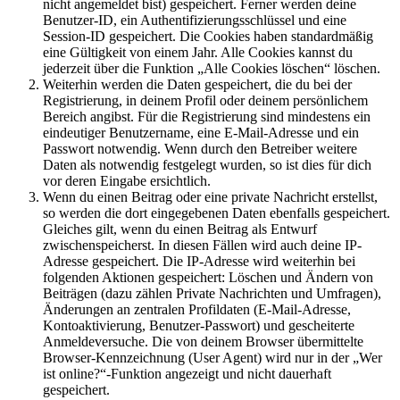
nicht angemeldet bist) gespeichert. Ferner werden deine
Benutzer-ID, ein Authentifizierungsschlüssel und eine
Session-ID gespeichert. Die Cookies haben standardmäßig
eine Gültigkeit von einem Jahr. Alle Cookies kannst du
jederzeit über die Funktion „Alle Cookies löschen“ löschen.
Weiterhin werden die Daten gespeichert, die du bei der
Registrierung, in deinem Profil oder deinem persönlichem
Bereich angibst. Für die Registrierung sind mindestens ein
eindeutiger Benutzername, eine E-Mail-Adresse und ein
Passwort notwendig. Wenn durch den Betreiber weitere
Daten als notwendig festgelegt wurden, so ist dies für dich
vor deren Eingabe ersichtlich.
Wenn du einen Beitrag oder eine private Nachricht erstellst,
so werden die dort eingegebenen Daten ebenfalls gespeichert.
Gleiches gilt, wenn du einen Beitrag als Entwurf
zwischenspeicherst. In diesen Fällen wird auch deine IP-
Adresse gespeichert. Die IP-Adresse wird weiterhin bei
folgenden Aktionen gespeichert: Löschen und Ändern von
Beiträgen (dazu zählen Private Nachrichten und Umfragen),
Änderungen an zentralen Profildaten (E-Mail-Adresse,
Kontoaktivierung, Benutzer-Passwort) und gescheiterte
Anmeldeversuche. Die von deinem Browser übermittelte
Browser-Kennzeichnung (User Agent) wird nur in der „Wer
ist online?“-Funktion angezeigt und nicht dauerhaft
gespeichert.