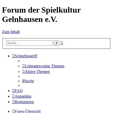
Forum der Spielkultur
Gelnhausen e.V.
Zum Inhalt
Erweiterte
Suche
Suche
Schnellzugriff
Unbeantwortete Themen
Aktive Themen
Suche
FAQ
Anmelden
Registrieren
Foren-Übersicht