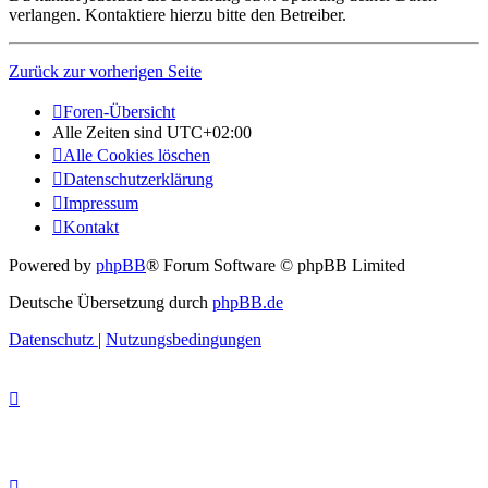
verlangen. Kontaktiere hierzu bitte den Betreiber.
Zurück zur vorherigen Seite
Foren-Übersicht
Alle Zeiten sind
UTC+02:00
Alle Cookies löschen
Datenschutzerklärung
Impressum
Kontakt
Powered by
phpBB
® Forum Software © phpBB Limited
Deutsche Übersetzung durch
phpBB.de
Datenschutz
|
Nutzungsbedingungen