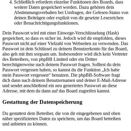
Schließlich erfordern einzelne Funktionen des Boards, dass
weitere Daten gespeichert werden. Dazu gehören dein
Abstimmungsverhalten bei Umfragen, der Gelesen-Status von
deinen Beiträgen oder explizit von dir gesetzte Lesezeichen
oder Benachrichtigungsfunktionen.
Dein Passwort wird mit einer Einwege-Verschlüsselung (Hash)
gespeichert, so dass es sicher ist. Jedoch wird dir empfohlen, dieses
Passwort nicht auf einer Vielzahl von Webseiten zu verwenden. Das
Passwort ist dein Schlüssel zu deinem Benutzerkonto für das Board,
also geh mit ihm sorgsam um. Insbesondere wird dich kein Vertreter
des Betreibers, von phpBB Limited oder ein Dritter
berechtigterweise nach deinem Passwort fragen. Solltest du dein
Passwort vergessen haben, so kannst du die Funktion „Ich habe
mein Passwort vergessen“ benutzen. Die phpBB-Software fragt
dich dann nach deinem Benutzernamen und deiner E-Mail-Adresse
und sendet anschließend ein neu generiertes Passwort an diese
Adresse, mit dem du dann auf das Board zugreifen kannst.
Gestattung der Datenspeicherung
Du gestattest dem Betreiber, die von dir eingegebenen und oben
näher spezifizierten Daten zu speichern, um das Board betreiben
und anbieten zu können.