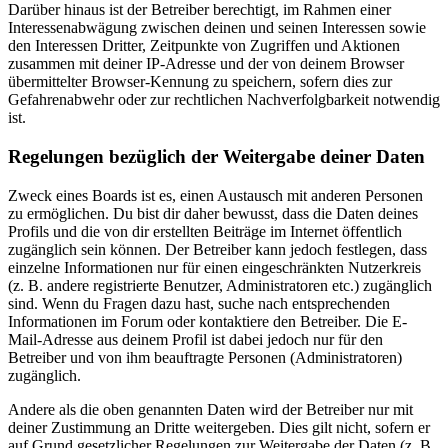
Darüber hinaus ist der Betreiber berechtigt, im Rahmen einer
Interessenabwägung zwischen deinen und seinen Interessen sowie
den Interessen Dritter, Zeitpunkte von Zugriffen und Aktionen
zusammen mit deiner IP-Adresse und der von deinem Browser
übermittelter Browser-Kennung zu speichern, sofern dies zur
Gefahrenabwehr oder zur rechtlichen Nachverfolgbarkeit notwendig
ist.
Regelungen bezüglich der Weitergabe deiner Daten
Zweck eines Boards ist es, einen Austausch mit anderen Personen
zu ermöglichen. Du bist dir daher bewusst, dass die Daten deines
Profils und die von dir erstellten Beiträge im Internet öffentlich
zugänglich sein können. Der Betreiber kann jedoch festlegen, dass
einzelne Informationen nur für einen eingeschränkten Nutzerkreis
(z. B. andere registrierte Benutzer, Administratoren etc.) zugänglich
sind. Wenn du Fragen dazu hast, suche nach entsprechenden
Informationen im Forum oder kontaktiere den Betreiber. Die E-
Mail-Adresse aus deinem Profil ist dabei jedoch nur für den
Betreiber und von ihm beauftragte Personen (Administratoren)
zugänglich.
Andere als die oben genannten Daten wird der Betreiber nur mit
deiner Zustimmung an Dritte weitergeben. Dies gilt nicht, sofern er
auf Grund gesetzlicher Regelungen zur Weitergabe der Daten (z. B.