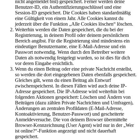
nicht angemeldet bist) gespeichert. Ferner werden deine
Benutzer-ID, ein Authentifizierungsschlüssel und eine
Session-ID gespeichert. Die Cookies haben standardmäßig
eine Gültigkeit von einem Jahr. Alle Cookies kannst du
jederzeit über die Funktion „Alle Cookies löschen“ löschen.
Weiterhin werden die Daten gespeichert, die du bei der
Registrierung, in deinem Profil oder deinem persönlichem
Bereich angibst. Für die Registrierung sind mindestens ein
eindeutiger Benutzername, eine E-Mail-Adresse und ein
Passwort notwendig. Wenn durch den Betreiber weitere
Daten als notwendig festgelegt wurden, so ist dies für dich
vor deren Eingabe ersichtlich.
Wenn du einen Beitrag oder eine private Nachricht erstellst,
so werden die dort eingegebenen Daten ebenfalls gespeichert.
Gleiches gilt, wenn du einen Beitrag als Entwurf
zwischenspeicherst. In diesen Fällen wird auch deine IP-
Adresse gespeichert. Die IP-Adresse wird weiterhin bei
folgenden Aktionen gespeichert: Löschen und Ändern von
Beiträgen (dazu zählen Private Nachrichten und Umfragen),
Änderungen an zentralen Profildaten (E-Mail-Adresse,
Kontoaktivierung, Benutzer-Passwort) und gescheiterte
Anmeldeversuche. Die von deinem Browser übermittelte
Browser-Kennzeichnung (User Agent) wird nur in der „Wer
ist online?“-Funktion angezeigt und nicht dauerhaft
gespeichert.