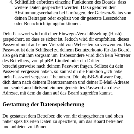
Schließlich erfordern einzelne Funktionen des Boards, dass
weitere Daten gespeichert werden. Dazu gehören dein
Abstimmungsverhalten bei Umfragen, der Gelesen-Status von
deinen Beiträgen oder explizit von dir gesetzte Lesezeichen
oder Benachrichtigungsfunktionen.
Dein Passwort wird mit einer Einwege-Verschlüsselung (Hash)
gespeichert, so dass es sicher ist. Jedoch wird dir empfohlen, dieses
Passwort nicht auf einer Vielzahl von Webseiten zu verwenden. Das
Passwort ist dein Schlüssel zu deinem Benutzerkonto für das Board,
also geh mit ihm sorgsam um. Insbesondere wird dich kein Vertreter
des Betreibers, von phpBB Limited oder ein Dritter
berechtigterweise nach deinem Passwort fragen. Solltest du dein
Passwort vergessen haben, so kannst du die Funktion „Ich habe
mein Passwort vergessen“ benutzen. Die phpBB-Software fragt
dich dann nach deinem Benutzernamen und deiner E-Mail-Adresse
und sendet anschließend ein neu generiertes Passwort an diese
Adresse, mit dem du dann auf das Board zugreifen kannst.
Gestattung der Datenspeicherung
Du gestattest dem Betreiber, die von dir eingegebenen und oben
näher spezifizierten Daten zu speichern, um das Board betreiben
und anbieten zu können.