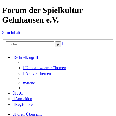
Forum der Spielkultur
Gelnhausen e.V.
Zum Inhalt
Erweiterte
Suche
Suche
Schnellzugriff
Unbeantwortete Themen
Aktive Themen
Suche
FAQ
Anmelden
Registrieren
Foren-Übersicht