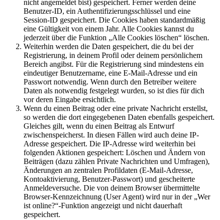
nicht angemeldet bist) gespeichert. Ferner werden deine
Benutzer-ID, ein Authentifizierungsschlüssel und eine
Session-ID gespeichert. Die Cookies haben standardmäßig
eine Gültigkeit von einem Jahr. Alle Cookies kannst du
jederzeit über die Funktion „Alle Cookies löschen“ löschen.
Weiterhin werden die Daten gespeichert, die du bei der
Registrierung, in deinem Profil oder deinem persönlichem
Bereich angibst. Für die Registrierung sind mindestens ein
eindeutiger Benutzername, eine E-Mail-Adresse und ein
Passwort notwendig. Wenn durch den Betreiber weitere
Daten als notwendig festgelegt wurden, so ist dies für dich
vor deren Eingabe ersichtlich.
Wenn du einen Beitrag oder eine private Nachricht erstellst,
so werden die dort eingegebenen Daten ebenfalls gespeichert.
Gleiches gilt, wenn du einen Beitrag als Entwurf
zwischenspeicherst. In diesen Fällen wird auch deine IP-
Adresse gespeichert. Die IP-Adresse wird weiterhin bei
folgenden Aktionen gespeichert: Löschen und Ändern von
Beiträgen (dazu zählen Private Nachrichten und Umfragen),
Änderungen an zentralen Profildaten (E-Mail-Adresse,
Kontoaktivierung, Benutzer-Passwort) und gescheiterte
Anmeldeversuche. Die von deinem Browser übermittelte
Browser-Kennzeichnung (User Agent) wird nur in der „Wer
ist online?“-Funktion angezeigt und nicht dauerhaft
gespeichert.