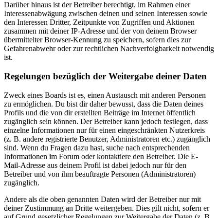
Darüber hinaus ist der Betreiber berechtigt, im Rahmen einer
Interessenabwägung zwischen deinen und seinen Interessen sowie
den Interessen Dritter, Zeitpunkte von Zugriffen und Aktionen
zusammen mit deiner IP-Adresse und der von deinem Browser
übermittelter Browser-Kennung zu speichern, sofern dies zur
Gefahrenabwehr oder zur rechtlichen Nachverfolgbarkeit notwendig
ist.
Regelungen bezüglich der Weitergabe deiner Daten
Zweck eines Boards ist es, einen Austausch mit anderen Personen
zu ermöglichen. Du bist dir daher bewusst, dass die Daten deines
Profils und die von dir erstellten Beiträge im Internet öffentlich
zugänglich sein können. Der Betreiber kann jedoch festlegen, dass
einzelne Informationen nur für einen eingeschränkten Nutzerkreis
(z. B. andere registrierte Benutzer, Administratoren etc.) zugänglich
sind. Wenn du Fragen dazu hast, suche nach entsprechenden
Informationen im Forum oder kontaktiere den Betreiber. Die E-
Mail-Adresse aus deinem Profil ist dabei jedoch nur für den
Betreiber und von ihm beauftragte Personen (Administratoren)
zugänglich.
Andere als die oben genannten Daten wird der Betreiber nur mit
deiner Zustimmung an Dritte weitergeben. Dies gilt nicht, sofern er
auf Grund gesetzlicher Regelungen zur Weitergabe der Daten (z. B.