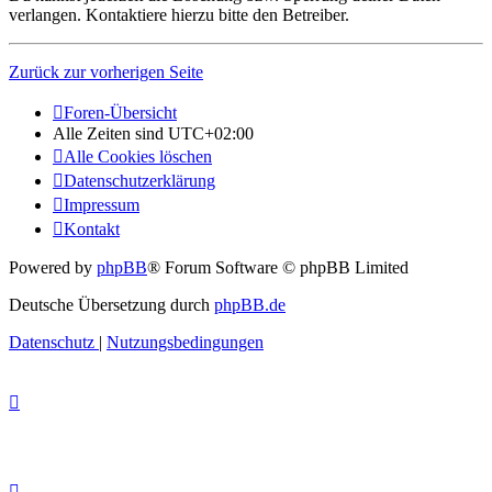
verlangen. Kontaktiere hierzu bitte den Betreiber.
Zurück zur vorherigen Seite
Foren-Übersicht
Alle Zeiten sind
UTC+02:00
Alle Cookies löschen
Datenschutzerklärung
Impressum
Kontakt
Powered by
phpBB
® Forum Software © phpBB Limited
Deutsche Übersetzung durch
phpBB.de
Datenschutz
|
Nutzungsbedingungen