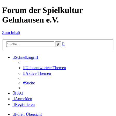
Forum der Spielkultur
Gelnhausen e.V.
Zum Inhalt
Erweiterte
Suche
Suche
Schnellzugriff
Unbeantwortete Themen
Aktive Themen
Suche
FAQ
Anmelden
Registrieren
Foren-Übersicht