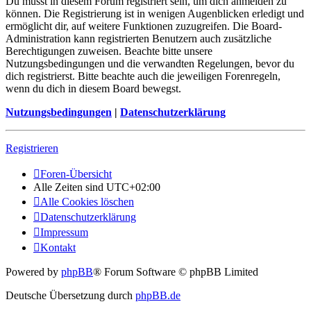
Du musst in diesem Forum registriert sein, um dich anmelden zu
können. Die Registrierung ist in wenigen Augenblicken erledigt und
ermöglicht dir, auf weitere Funktionen zuzugreifen. Die Board-
Administration kann registrierten Benutzern auch zusätzliche
Berechtigungen zuweisen. Beachte bitte unsere
Nutzungsbedingungen und die verwandten Regelungen, bevor du
dich registrierst. Bitte beachte auch die jeweiligen Forenregeln,
wenn du dich in diesem Board bewegst.
Nutzungsbedingungen
|
Datenschutzerklärung
Registrieren
Foren-Übersicht
Alle Zeiten sind
UTC+02:00
Alle Cookies löschen
Datenschutzerklärung
Impressum
Kontakt
Powered by
phpBB
® Forum Software © phpBB Limited
Deutsche Übersetzung durch
phpBB.de