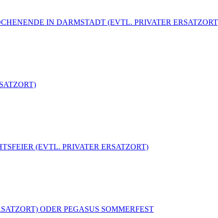
ERWOCHENENDE IN DARMSTADT (EVTL. PRIVATER ERSATZORT
ERSATZORT)
CHTSFEIER (EVTL. PRIVATER ERSATZORT)
TER ERSATZORT) ODER PEGASUS SOMMERFEST