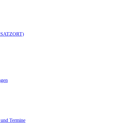
ERSATZORT)
ngen
 und Termine