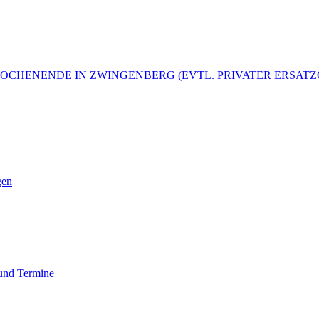
IERWOCHENENDE IN ZWINGENBERG (EVTL. PRIVATER ERSATZ
gen
 und Termine