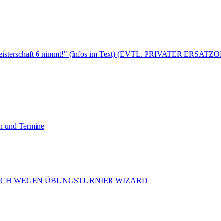
sterschaft 6 nimmt!" (Infos im Text) (EVTL. PRIVATER ERSATZO
en und Termine
ZENBACH WEGEN ÜBUNGSTURNIER WIZARD