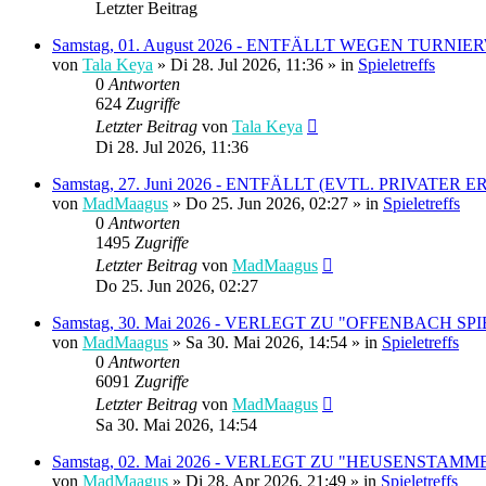
Letzter Beitrag
Samstag, 01. August 2026 - ENTFÄLLT WEGEN TUR
von
Tala Keya
» Di 28. Jul 2026, 11:36 » in
Spieletreffs
0
Antworten
624
Zugriffe
Letzter Beitrag
von
Tala Keya
Di 28. Jul 2026, 11:36
Samstag, 27. Juni 2026 - ENTFÄLLT (EVTL. PRIVATER 
von
MadMaagus
» Do 25. Jun 2026, 02:27 » in
Spieletreffs
0
Antworten
1495
Zugriffe
Letzter Beitrag
von
MadMaagus
Do 25. Jun 2026, 02:27
Samstag, 30. Mai 2026 - VERLEGT ZU "OFFENBACH SPIEL
von
MadMaagus
» Sa 30. Mai 2026, 14:54 » in
Spieletreffs
0
Antworten
6091
Zugriffe
Letzter Beitrag
von
MadMaagus
Sa 30. Mai 2026, 14:54
Samstag, 02. Mai 2026 - VERLEGT ZU "HEUSENSTAMMER
von
MadMaagus
» Di 28. Apr 2026, 21:49 » in
Spieletreffs