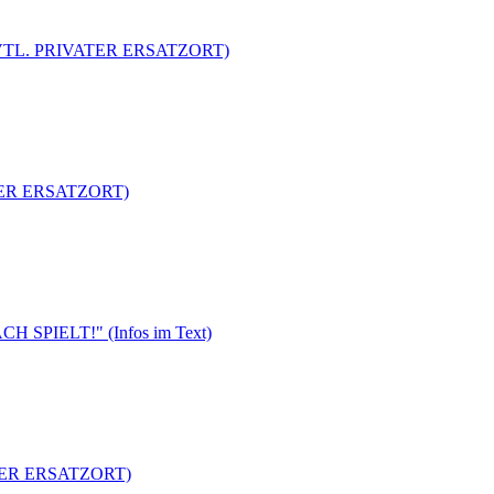
 (EVTL. PRIVATER ERSATZORT)
ATER ERSATZORT)
 SPIELT!" (Infos im Text)
ATER ERSATZORT)