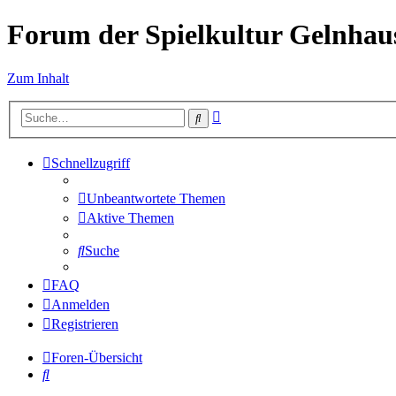
Forum der Spielkultur Gelnhaus
Zum Inhalt
Erweiterte
Suche
Suche
Schnellzugriff
Unbeantwortete Themen
Aktive Themen
Suche
FAQ
Anmelden
Registrieren
Foren-Übersicht
Suche