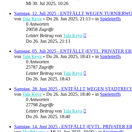
Mi 30. Jul 2025, 10:26
Samstag, 12. Juli 2025 - ENTFÄLLT WEGEN TURNI
von
Tala Keya
» Do 26. Jun 2025, 21:13 » in
Spieletreffs
0
Antworten
29058
Zugriffe
Letzter Beitrag
von
Tala Keya
Do 26. Jun 2025, 21:13
Samstag, 05. Juli 2025 - ENTFÄLLT (EVTL. PRIVATER 
von
Tala Keya
» Do 26. Jun 2025, 18:43 » in
Spieletreffs
0
Antworten
25787
Zugriffe
Letzter Beitrag
von
Tala Keya
Do 26. Jun 2025, 18:43
Samstag, 28. Juni 2025 - ENTFÄLLT WEGEN STADTRE
von
Tala Keya
» Do 26. Jun 2025, 18:40 » in
Spieletreffs
0
Antworten
27798
Zugriffe
Letzter Beitrag
von
Tala Keya
Do 26. Jun 2025, 18:40
Samstag, 14. Juni 2025 - ENTFÄLLT (EVTL. PRIVA
von
MadMaagus
» Mi 11. Jun 2025, 19:59 » in
Spieletreffs