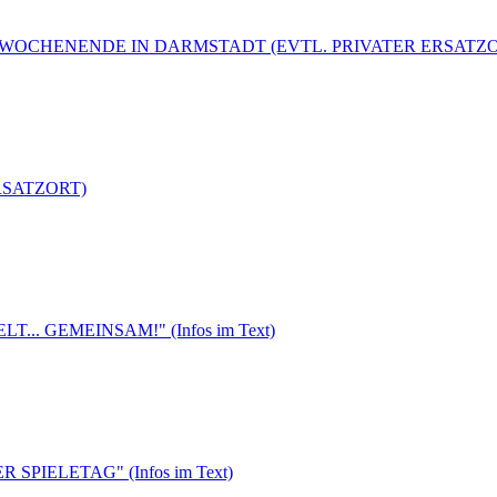
NIERWOCHENENDE IN DARMSTADT (EVTL. PRIVATER ERSATZ
ERSATZORT)
T... GEMEINSAM!" (Infos im Text)
 SPIELETAG" (Infos im Text)