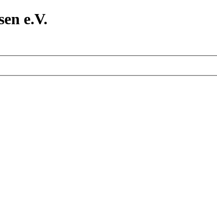
en e.V.