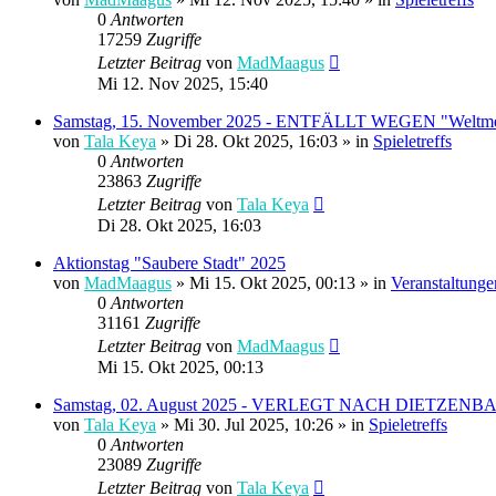
0
Antworten
17259
Zugriffe
Letzter Beitrag
von
MadMaagus
Mi 12. Nov 2025, 15:40
Samstag, 15. November 2025 - ENTFÄLLT WEGEN "Weltmei
von
Tala Keya
» Di 28. Okt 2025, 16:03 » in
Spieletreffs
0
Antworten
23863
Zugriffe
Letzter Beitrag
von
Tala Keya
Di 28. Okt 2025, 16:03
Aktionstag "Saubere Stadt" 2025
von
MadMaagus
» Mi 15. Okt 2025, 00:13 » in
Veranstaltung
0
Antworten
31161
Zugriffe
Letzter Beitrag
von
MadMaagus
Mi 15. Okt 2025, 00:13
Samstag, 02. August 2025 - VERLEGT NACH DIET
von
Tala Keya
» Mi 30. Jul 2025, 10:26 » in
Spieletreffs
0
Antworten
23089
Zugriffe
Letzter Beitrag
von
Tala Keya