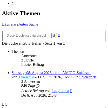
Suche
Aktive Themen
Zur erweiterten Suche
Erweiterte
Suche
Suche
Die Suche ergab 1 Treffer • Seite
1
von
1
Themen
Antworten
Zugriffe
Letzter Beitrag
Samstag, 08. August 2026 - inkl. AMIGO-Spielezeit
von
Tala Keya
» Fr 31. Jul 2026, 16:29 » in
Spieletreffs
3
Antworten
849
Zugriffe
Letzter Beitrag
von
LazyLlama
Do 6. Aug 2026, 21:43