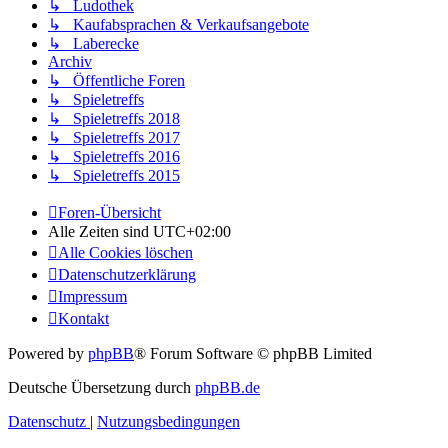
↳ Ludothek
↳ Kaufabsprachen & Verkaufsangebote
↳ Laberecke
Archiv
↳ Öffentliche Foren
↳ Spieletreffs
↳ Spieletreffs 2018
↳ Spieletreffs 2017
↳ Spieletreffs 2016
↳ Spieletreffs 2015
Foren-Übersicht
Alle Zeiten sind
UTC+02:00
Alle Cookies löschen
Datenschutzerklärung
Impressum
Kontakt
Powered by
phpBB
® Forum Software © phpBB Limited
Deutsche Übersetzung durch
phpBB.de
Datenschutz
|
Nutzungsbedingungen