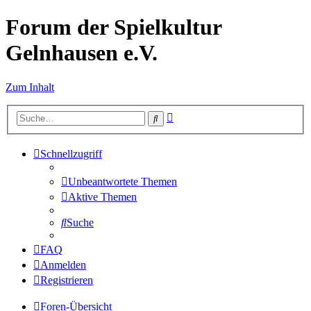
Forum der Spielkultur
Gelnhausen e.V.
Zum Inhalt
Erweiterte
Suche
Suche
Schnellzugriff
Unbeantwortete Themen
Aktive Themen
Suche
FAQ
Anmelden
Registrieren
Foren-Übersicht