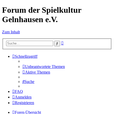
Forum der Spielkultur
Gelnhausen e.V.
Zum Inhalt
Erweiterte
Suche
Suche
Schnellzugriff
Unbeantwortete Themen
Aktive Themen
Suche
FAQ
Anmelden
Registrieren
Foren-Übersicht