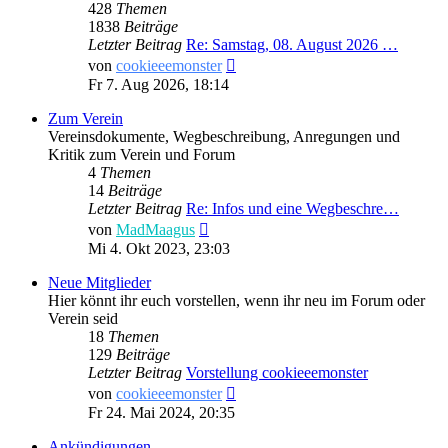
428
Themen
1838
Beiträge
Letzter Beitrag
Re: Samstag, 08. August 2026 …
Neuester
von
cookieeemonster
Beitrag
Fr 7. Aug 2026, 18:14
Zum Verein
Vereinsdokumente, Wegbeschreibung, Anregungen und
Kritik zum Verein und Forum
4
Themen
14
Beiträge
Letzter Beitrag
Re: Infos und eine Wegbeschre…
Neuester
von
MadMaagus
Beitrag
Mi 4. Okt 2023, 23:03
Neue Mitglieder
Hier könnt ihr euch vorstellen, wenn ihr neu im Forum oder
Verein seid
18
Themen
129
Beiträge
Letzter Beitrag
Vorstellung cookieeemonster
Neuester
von
cookieeemonster
Beitrag
Fr 24. Mai 2024, 20:35
Ankündigungen