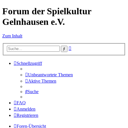
Forum der Spielkultur
Gelnhausen e.V.
Zum Inhalt
Erweiterte
Suche
Suche
Schnellzugriff
Unbeantwortete Themen
Aktive Themen
Suche
FAQ
Anmelden
Registrieren
Foren-Übersicht