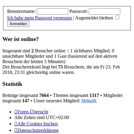
Benutzername:
Passwort:
Ich habe mein Passwort vergessen
|
Angemeldet bleiben
Wer ist online?
Insgesamt sind
2
Besucher online :: 1 sichtbares Mitglied, 0
unsichtbare Mitglieder und 1 Gast (basierend auf den aktiven
Besuchern der letzten 5 Minuten)
Der Besucherrekord liegt bei
75
Besuchern, die am Fr 23. Feb
2018, 23:31 gleichzeitig online waren.
Statistik
Beiträge insgesamt
7664
• Themen insgesamt
1317
• Mitglieder
insgesamt
147
• Unser neuestes Mitglied:
HeinzK
Foren-Übersicht
Alle Zeiten sind
UTC+02:00
Alle Cookies löschen
Datenschutzerklärung