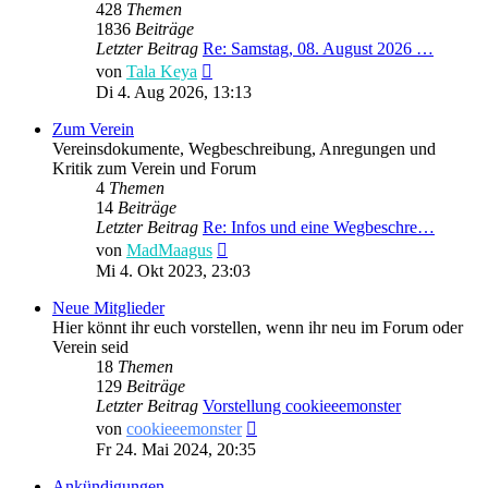
428
Themen
1836
Beiträge
Letzter Beitrag
Re: Samstag, 08. August 2026 …
Neuester
von
Tala Keya
Beitrag
Di 4. Aug 2026, 13:13
Zum Verein
Vereinsdokumente, Wegbeschreibung, Anregungen und
Kritik zum Verein und Forum
4
Themen
14
Beiträge
Letzter Beitrag
Re: Infos und eine Wegbeschre…
Neuester
von
MadMaagus
Beitrag
Mi 4. Okt 2023, 23:03
Neue Mitglieder
Hier könnt ihr euch vorstellen, wenn ihr neu im Forum oder
Verein seid
18
Themen
129
Beiträge
Letzter Beitrag
Vorstellung cookieeemonster
Neuester
von
cookieeemonster
Beitrag
Fr 24. Mai 2024, 20:35
Ankündigungen