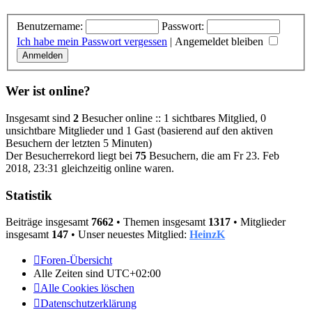
Benutzername:
Passwort:
Ich habe mein Passwort vergessen
|
Angemeldet bleiben
Wer ist online?
Insgesamt sind
2
Besucher online :: 1 sichtbares Mitglied, 0
unsichtbare Mitglieder und 1 Gast (basierend auf den aktiven
Besuchern der letzten 5 Minuten)
Der Besucherrekord liegt bei
75
Besuchern, die am Fr 23. Feb
2018, 23:31 gleichzeitig online waren.
Statistik
Beiträge insgesamt
7662
• Themen insgesamt
1317
• Mitglieder
insgesamt
147
• Unser neuestes Mitglied:
HeinzK
Foren-Übersicht
Alle Zeiten sind
UTC+02:00
Alle Cookies löschen
Datenschutzerklärung