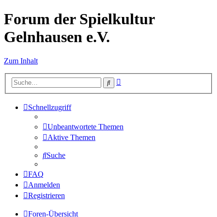
Forum der Spielkultur
Gelnhausen e.V.
Zum Inhalt
Erweiterte
Suche
Suche
Schnellzugriff
Unbeantwortete Themen
Aktive Themen
Suche
FAQ
Anmelden
Registrieren
Foren-Übersicht