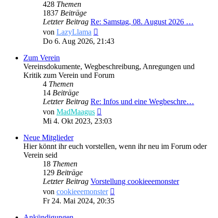
428
Themen
1837
Beiträge
Letzter Beitrag
Re: Samstag, 08. August 2026 …
Neuester
von
LazyLlama
Beitrag
Do 6. Aug 2026, 21:43
Zum Verein
Vereinsdokumente, Wegbeschreibung, Anregungen und
Kritik zum Verein und Forum
4
Themen
14
Beiträge
Letzter Beitrag
Re: Infos und eine Wegbeschre…
Neuester
von
MadMaagus
Beitrag
Mi 4. Okt 2023, 23:03
Neue Mitglieder
Hier könnt ihr euch vorstellen, wenn ihr neu im Forum oder
Verein seid
18
Themen
129
Beiträge
Letzter Beitrag
Vorstellung cookieeemonster
Neuester
von
cookieeemonster
Beitrag
Fr 24. Mai 2024, 20:35
Ankündigungen