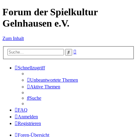
Forum der Spielkultur
Gelnhausen e.V.
Zum Inhalt
Erweiterte
Suche
Suche
Schnellzugriff
Unbeantwortete Themen
Aktive Themen
Suche
FAQ
Anmelden
Registrieren
Foren-Übersicht