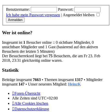
Benutzername:
Passwort:
Ich habe mein Passwort vergessen
|
Angemeldet bleiben
Wer ist online?
Insgesamt ist
1
Besucher online :: 0 sichtbare Mitglieder, 0
unsichtbare Mitglieder und 1 Gast (basierend auf den aktiven
Besuchern der letzten 5 Minuten)
Der Besucherrekord liegt bei
75
Besuchern, die am Fr 23. Feb
2018, 23:31 gleichzeitig online waren.
Statistik
Beiträge insgesamt
7663
• Themen insgesamt
1317
• Mitglieder
insgesamt
147
• Unser neuestes Mitglied:
HeinzK
Foren-Übersicht
Alle Zeiten sind
UTC+02:00
Alle Cookies löschen
Datenschutzerklärung