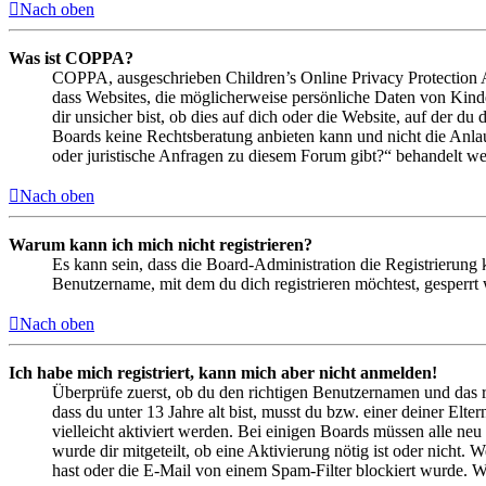
Nach oben
Was ist COPPA?
COPPA, ausgeschrieben Children’s Online Privacy Protection Ac
dass Websites, die möglicherweise persönliche Daten von Kind
dir unsicher bist, ob dies auf dich oder die Website, auf der du 
Boards keine Rechtsberatung anbieten kann und nicht die Anlauf
oder juristische Anfragen zu diesem Forum gibt?“ behandelt w
Nach oben
Warum kann ich mich nicht registrieren?
Es kann sein, dass die Board-Administration die Registrierung
Benutzername, mit dem du dich registrieren möchtest, gesperrt
Nach oben
Ich habe mich registriert, kann mich aber nicht anmelden!
Überprüfe zuerst, ob du den richtigen Benutzernamen und das 
dass du unter 13 Jahre alt bist, musst du bzw. einer deiner Elt
vielleicht aktiviert werden. Bei einigen Boards müssen alle neu
wurde dir mitgeteilt, ob eine Aktivierung nötig ist oder nicht
hast oder die E-Mail von einem Spam-Filter blockiert wurde. We