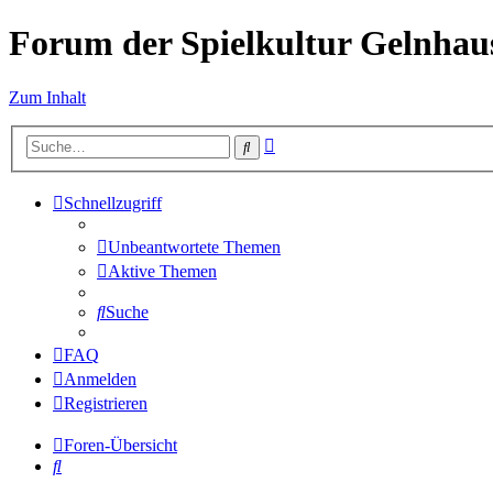
Forum der Spielkultur Gelnhaus
Zum Inhalt
Erweiterte
Suche
Suche
Schnellzugriff
Unbeantwortete Themen
Aktive Themen
Suche
FAQ
Anmelden
Registrieren
Foren-Übersicht
Suche