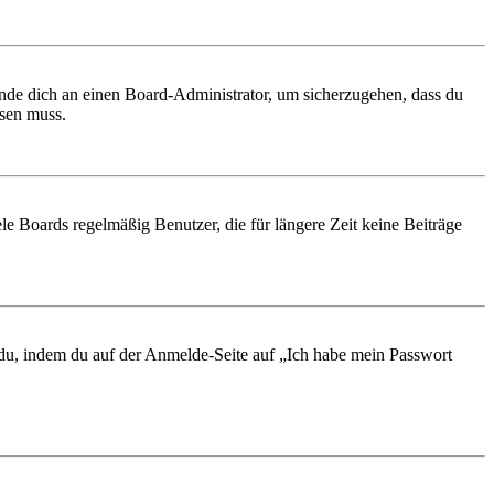
ende dich an einen Board-Administrator, um sicherzugehen, dass du
ösen muss.
le Boards regelmäßig Benutzer, die für längere Zeit keine Beiträge
t du, indem du auf der Anmelde-Seite auf „Ich habe mein Passwort