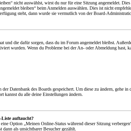
en“ nicht auswählst, wirst du nur für eine Sitzung angemeldet. Dies
Angemeldet bleiben“ beim Anmelden auswählen. Dies ist nicht empfehle
Verfügung steht, dann wurde sie vermutlich von der Board-Administratio
 hat und die dafür sorgen, dass du im Forum angemeldet bleibst. Außer
tiviert wurden. Wenn du Probleme bei der An- oder Abmeldung hast, ka
 in der Datenbank des Boards gespeichert. Um diese zu ändern, gehe in
t kannst du alle deine Einstellungen ändern.
-Liste auftaucht?
n eine Option „Meinen Online-Status während dieser Sitzung verbergen
t dann als unsichtbarer Besucher gezählt.