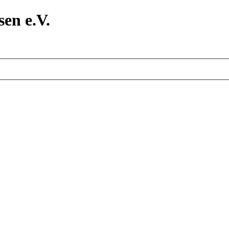
en e.V.