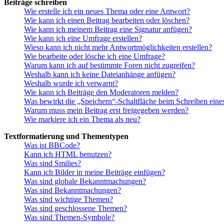
Beiträge schreiben
Wie erstelle ich ein neues Thema oder eine Antwort?
Wie kann ich einen Beitrag bearbeiten oder löschen?
Wie kann ich meinem Beitrag eine Signatur anfügen?
Wie kann ich eine Umfrage erstellen?
Wieso kann ich nicht mehr Antwortmöglichkeiten erstellen?
Wie bearbeite oder lösche ich eine Umfrage?
Warum kann ich auf bestimmte Foren nicht zugreifen?
Weshalb kann ich keine Dateianhänge anfügen?
Weshalb wurde ich verwarnt?
Wie kann ich Beiträge den Moderatoren melden?
Was bewirkt die „Speichern“-Schaltfläche beim Schreiben eine
Warum muss mein Beitrag erst freigegeben werden?
Wie markiere ich ein Thema als neu?
Textformatierung und Thementypen
Was ist BBCode?
Kann ich HTML benutzen?
Was sind Smilies?
Kann ich Bilder in meine Beiträge einfügen?
Was sind globale Bekanntmachungen?
Was sind Bekanntmachungen?
Was sind wichtige Themen?
Was sind geschlossene Themen?
Was sind Themen-Symbole?