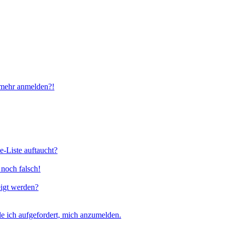
t mehr anmelden?!
e-Liste auftaucht?
 noch falsch!
eigt werden?
e ich aufgefordert, mich anzumelden.