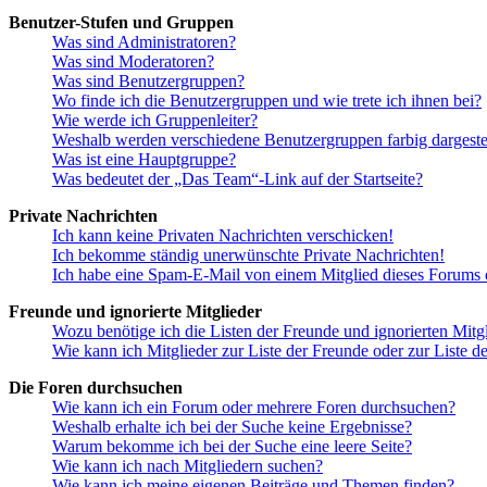
Benutzer-Stufen und Gruppen
Was sind Administratoren?
Was sind Moderatoren?
Was sind Benutzergruppen?
Wo finde ich die Benutzergruppen und wie trete ich ihnen bei?
Wie werde ich Gruppenleiter?
Weshalb werden verschiedene Benutzergruppen farbig dargestel
Was ist eine Hauptgruppe?
Was bedeutet der „Das Team“-Link auf der Startseite?
Private Nachrichten
Ich kann keine Privaten Nachrichten verschicken!
Ich bekomme ständig unerwünschte Private Nachrichten!
Ich habe eine Spam-E-Mail von einem Mitglied dieses Forums e
Freunde und ignorierte Mitglieder
Wozu benötige ich die Listen der Freunde und ignorierten Mitg
Wie kann ich Mitglieder zur Liste der Freunde oder zur Liste d
Die Foren durchsuchen
Wie kann ich ein Forum oder mehrere Foren durchsuchen?
Weshalb erhalte ich bei der Suche keine Ergebnisse?
Warum bekomme ich bei der Suche eine leere Seite?
Wie kann ich nach Mitgliedern suchen?
Wie kann ich meine eigenen Beiträge und Themen finden?