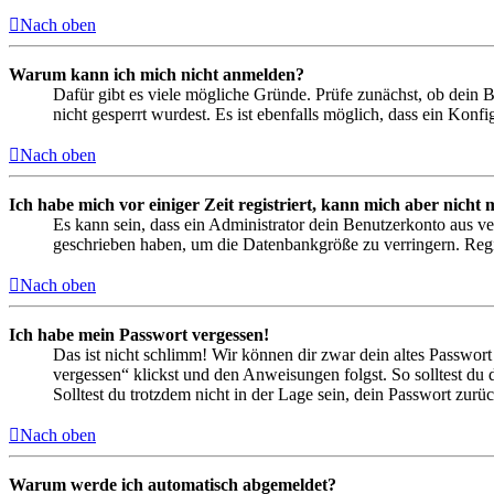
Nach oben
Warum kann ich mich nicht anmelden?
Dafür gibt es viele mögliche Gründe. Prüfe zunächst, ob dein 
nicht gesperrt wurdest. Es ist ebenfalls möglich, dass ein Konf
Nach oben
Ich habe mich vor einiger Zeit registriert, kann mich aber nich
Es kann sein, dass ein Administrator dein Benutzerkonto aus ve
geschrieben haben, um die Datenbankgröße zu verringern. Regis
Nach oben
Ich habe mein Passwort vergessen!
Das ist nicht schlimm! Wir können dir zwar dein altes Passwort
vergessen“ klickst und den Anweisungen folgst. So solltest du
Solltest du trotzdem nicht in der Lage sein, dein Passwort zur
Nach oben
Warum werde ich automatisch abgemeldet?