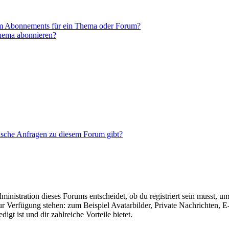
em Abonnements für ein Thema oder Forum?
Thema abonnieren?
tische Anfragen zu diesem Forum gibt?
istration dieses Forums entscheidet, ob du registriert sein musst, um Be
zur Verfügung stehen: zum Beispiel Avatarbilder, Private Nachrichten, 
igt ist und dir zahlreiche Vorteile bietet.