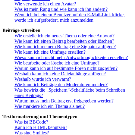
Wie verwende ich einen Avatar?
Was ist mein Rang und wie kann ich ihn ändern?
Wenn ich bei einem Benutzer auf den E-Mail-Link klicke,
werde ich aufgefordert, mich anzumelden.
Beiträge schreiben
Wie erstelle ich ein neues Thema oder eine Antwort?
Wie kann ich einen Beitrag bearbeiten oder löschen?
Wie kann ich meinem Beitrag eine Signatur anfügen?
Wie kann ich eine Umfrage erstellen?
Wieso kann ich nicht mehr Antwortmöglichkeiten erstellen?
Wie bearbeite oder lösche ich eine Umfrage?
Warum kann ich auf bestimmte Foren nicht zugreifen?
Weshalb kann ich keine Dateianhänge anfügen?
Weshalb wurde ich verwarnt?
Wie kann ich Beiträge den Moderatoren melden?
Was bewirkt die „Speichern“-Schaltfläche beim Schreiben
eines Beitrags?
Warum muss mein Beitrag erst freigegeben werden?
Wie markiere ich ein Thema als neu?
Textformatierung und Thementypen
Was ist BBCode?
Kann ich HTML benutzen?
Was sind Smilies?