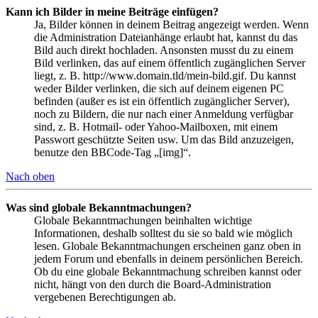
Kann ich Bilder in meine Beiträge einfügen?
Ja, Bilder können in deinem Beitrag angezeigt werden. Wenn
die Administration Dateianhänge erlaubt hat, kannst du das
Bild auch direkt hochladen. Ansonsten musst du zu einem
Bild verlinken, das auf einem öffentlich zugänglichen Server
liegt, z. B. http://www.domain.tld/mein-bild.gif. Du kannst
weder Bilder verlinken, die sich auf deinem eigenen PC
befinden (außer es ist ein öffentlich zugänglicher Server),
noch zu Bildern, die nur nach einer Anmeldung verfügbar
sind, z. B. Hotmail- oder Yahoo-Mailboxen, mit einem
Passwort geschützte Seiten usw. Um das Bild anzuzeigen,
benutze den BBCode-Tag „[img]“.
Nach oben
Was sind globale Bekanntmachungen?
Globale Bekanntmachungen beinhalten wichtige
Informationen, deshalb solltest du sie so bald wie möglich
lesen. Globale Bekanntmachungen erscheinen ganz oben in
jedem Forum und ebenfalls in deinem persönlichen Bereich.
Ob du eine globale Bekanntmachung schreiben kannst oder
nicht, hängt von den durch die Board-Administration
vergebenen Berechtigungen ab.