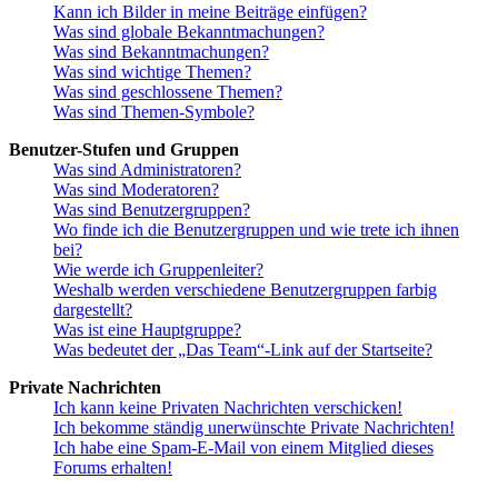
Kann ich Bilder in meine Beiträge einfügen?
Was sind globale Bekanntmachungen?
Was sind Bekanntmachungen?
Was sind wichtige Themen?
Was sind geschlossene Themen?
Was sind Themen-Symbole?
Benutzer-Stufen und Gruppen
Was sind Administratoren?
Was sind Moderatoren?
Was sind Benutzergruppen?
Wo finde ich die Benutzergruppen und wie trete ich ihnen
bei?
Wie werde ich Gruppenleiter?
Weshalb werden verschiedene Benutzergruppen farbig
dargestellt?
Was ist eine Hauptgruppe?
Was bedeutet der „Das Team“-Link auf der Startseite?
Private Nachrichten
Ich kann keine Privaten Nachrichten verschicken!
Ich bekomme ständig unerwünschte Private Nachrichten!
Ich habe eine Spam-E-Mail von einem Mitglied dieses
Forums erhalten!