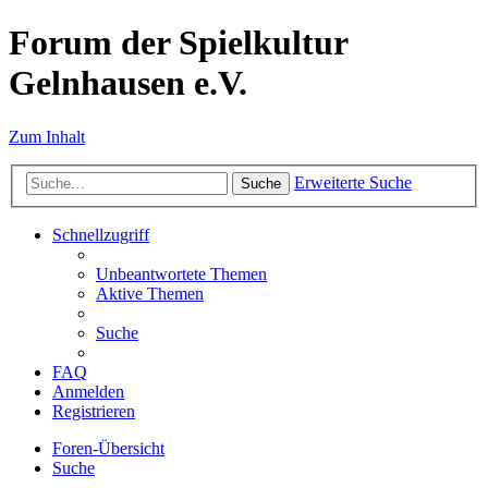
Forum der Spielkultur
Gelnhausen e.V.
Zum Inhalt
Erweiterte Suche
Suche
Schnellzugriff
Unbeantwortete Themen
Aktive Themen
Suche
FAQ
Anmelden
Registrieren
Foren-Übersicht
Suche