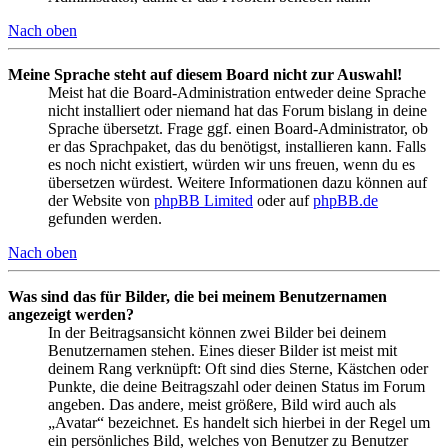
Nach oben
Meine Sprache steht auf diesem Board nicht zur Auswahl!
Meist hat die Board-Administration entweder deine Sprache
nicht installiert oder niemand hat das Forum bislang in deine
Sprache übersetzt. Frage ggf. einen Board-Administrator, ob
er das Sprachpaket, das du benötigst, installieren kann. Falls
es noch nicht existiert, würden wir uns freuen, wenn du es
übersetzen würdest. Weitere Informationen dazu können auf
der Website von
phpBB Limited
oder auf
phpBB.de
gefunden werden.
Nach oben
Was sind das für Bilder, die bei meinem Benutzernamen
angezeigt werden?
In der Beitragsansicht können zwei Bilder bei deinem
Benutzernamen stehen. Eines dieser Bilder ist meist mit
deinem Rang verknüpft: Oft sind dies Sterne, Kästchen oder
Punkte, die deine Beitragszahl oder deinen Status im Forum
angeben. Das andere, meist größere, Bild wird auch als
„Avatar“ bezeichnet. Es handelt sich hierbei in der Regel um
ein persönliches Bild, welches von Benutzer zu Benutzer