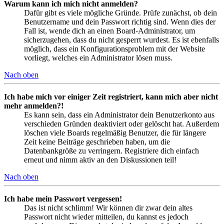
Warum kann ich mich nicht anmelden?
Dafür gibt es viele mögliche Gründe. Prüfe zunächst, ob dein
Benutzername und dein Passwort richtig sind. Wenn dies der
Fall ist, wende dich an einen Board-Administrator, um
sicherzugehen, dass du nicht gesperrt wurdest. Es ist ebenfalls
möglich, dass ein Konfigurationsproblem mit der Website
vorliegt, welches ein Administrator lösen muss.
Nach oben
Ich habe mich vor einiger Zeit registriert, kann mich aber nicht
mehr anmelden?!
Es kann sein, dass ein Administrator dein Benutzerkonto aus
verschieden Gründen deaktiviert oder gelöscht hat. Außerdem
löschen viele Boards regelmäßig Benutzer, die für längere
Zeit keine Beiträge geschrieben haben, um die
Datenbankgröße zu verringern. Registriere dich einfach
erneut und nimm aktiv an den Diskussionen teil!
Nach oben
Ich habe mein Passwort vergessen!
Das ist nicht schlimm! Wir können dir zwar dein altes
Passwort nicht wieder mitteilen, du kannst es jedoch