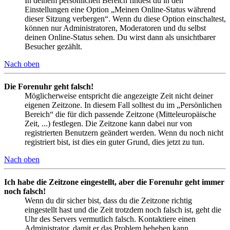
In deinem persönlichen Bereich findest du in den
Einstellungen eine Option „Meinen Online-Status während
dieser Sitzung verbergen“. Wenn du diese Option einschaltest,
können nur Administratoren, Moderatoren und du selbst
deinen Online-Status sehen. Du wirst dann als unsichtbarer
Besucher gezählt.
Nach oben
Die Forenuhr geht falsch!
Möglicherweise entspricht die angezeigte Zeit nicht deiner
eigenen Zeitzone. In diesem Fall solltest du im „Persönlichen
Bereich“ die für dich passende Zeitzone (Mitteleuropäische
Zeit, ...) festlegen. Die Zeitzone kann dabei nur von
registrierten Benutzern geändert werden. Wenn du noch nicht
registriert bist, ist dies ein guter Grund, dies jetzt zu tun.
Nach oben
Ich habe die Zeitzone eingestellt, aber die Forenuhr geht immer
noch falsch!
Wenn du dir sicher bist, dass du die Zeitzone richtig
eingestellt hast und die Zeit trotzdem noch falsch ist, geht die
Uhr des Servers vermutlich falsch. Kontaktiere einen
Administrator, damit er das Problem beheben kann.