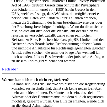
COPPA, ausgeschrieben Children’s Online Privacy Protection
Act of 1998 (deutsch: Gesetz zum Schutz der Privatsphäre
von Kindern im Internet von 1998) ist ein Gesetz in den
USA, welches festlegt, dass Websites, die möglicherweise
persönliche Daten von Kindern unter 13 Jahren erheben,
hierzu die Zustimmung der Eltern beziehungsweise des oder
der Erziehungsberechtigten benötigen. Wenn du dir unsicher
bist, ob dies auf dich oder die Website, auf der du dich zu
registrieren versuchst, zutrifft, ziehe einen rechtlichen
Beistand zu Rate. Bitte beachte, dass phpBB Limited und der
Besitzer dieses Boards keine Rechtsberatung anbieten kann
und nicht die Anlaufstelle für Rechtsangelegenheiten jeglicher
Art ist; außer solchen, die unter der Frage „An wen soll ich
mich wenden, falls es Beschwerden oder juristische Anfragen
zu diesem Forum gibt?“ behandelt werden.
Nach oben
Warum kann ich mich nicht registrieren?
Es kann sein, dass die Board-Administration die Registrierung
komplett ausgeschaltet hat, damit sich keine neuen Benutzer
mehr anmelden können. Es könnte auch sein, dass deine IP-
Adresse oder der Benutzername, mit dem du dich registrieren
möchtest, gesperrt wurden. Um Hilfe zu erhalten, wende dich
an die Board-Administration.