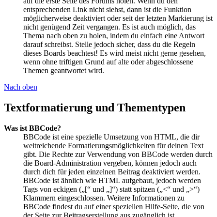
auf die erste Seite des Forums holen. Wenn du den
entsprechenden Link nicht siehst, dann ist die Funktion
möglicherweise deaktiviert oder seit der letzten Markierung ist
nicht genügend Zeit vergangen. Es ist auch möglich, das
Thema nach oben zu holen, indem du einfach eine Antwort
darauf schreibst. Stelle jedoch sicher, dass du die Regeln
dieses Boards beachtest! Es wird meist nicht gerne gesehen,
wenn ohne triftigen Grund auf alte oder abgeschlossene
Themen geantwortet wird.
Nach oben
Textformatierung und Thementypen
Was ist BBCode?
BBCode ist eine spezielle Umsetzung von HTML, die dir
weitreichende Formatierungsmöglichkeiten für deinen Text
gibt. Die Rechte zur Verwendung von BBCode werden durch
die Board-Administration vergeben, können jedoch auch
durch dich für jeden einzelnen Beitrag deaktiviert werden.
BBCode ist ähnlich wie HTML aufgebaut, jedoch werden
Tags von eckigen („[“ und „]“) statt spitzen („<“ und „>“)
Klammern eingeschlossen. Weitere Informationen zu
BBCode findest du auf einer speziellen Hilfe-Seite, die von
der Seite zur Beitragserstellung aus zugänglich ist.