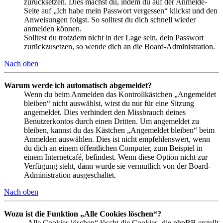
zurücksetzen. Dies machst du, indem du auf der Anmelde-
Seite auf „Ich habe mein Passwort vergessen“ klickst und den
Anweisungen folgst. So solltest du dich schnell wieder
anmelden können.
Solltest du trotzdem nicht in der Lage sein, dein Passwort
zurückzusetzen, so wende dich an die Board-Administration.
Nach oben
Warum werde ich automatisch abgemeldet?
Wenn du beim Anmelden das Kontrollkästchen „Angemeldet
bleiben“ nicht auswählst, wirst du nur für eine Sitzung
angemeldet. Dies verhindert den Missbrauch deines
Benutzerkontos durch einen Dritten. Um angemeldet zu
bleiben, kannst du das Kästchen „Angemeldet bleiben“ beim
Anmelden auswählen. Dies ist nicht empfehlenswert, wenn
du dich an einem öffentlichen Computer, zum Beispiel in
einem Internetcafé, befindest. Wenn diese Option nicht zur
Verfügung steht, dann wurde sie vermutlich von der Board-
Administration ausgeschaltet.
Nach oben
Wozu ist die Funktion „Alle Cookies löschen“?
„Alle Cookies löschen“ löscht die Cookies, die phpBB erstellt