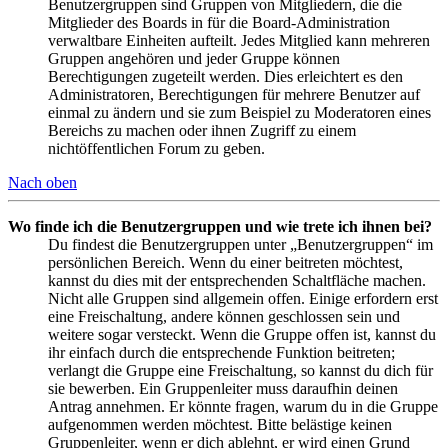
Benutzergruppen sind Gruppen von Mitgliedern, die die
Mitglieder des Boards in für die Board-Administration
verwaltbare Einheiten aufteilt. Jedes Mitglied kann mehreren
Gruppen angehören und jeder Gruppe können
Berechtigungen zugeteilt werden. Dies erleichtert es den
Administratoren, Berechtigungen für mehrere Benutzer auf
einmal zu ändern und sie zum Beispiel zu Moderatoren eines
Bereichs zu machen oder ihnen Zugriff zu einem
nichtöffentlichen Forum zu geben.
Nach oben
Wo finde ich die Benutzergruppen und wie trete ich ihnen bei?
Du findest die Benutzergruppen unter „Benutzergruppen“ im
persönlichen Bereich. Wenn du einer beitreten möchtest,
kannst du dies mit der entsprechenden Schaltfläche machen.
Nicht alle Gruppen sind allgemein offen. Einige erfordern erst
eine Freischaltung, andere können geschlossen sein und
weitere sogar versteckt. Wenn die Gruppe offen ist, kannst du
ihr einfach durch die entsprechende Funktion beitreten;
verlangt die Gruppe eine Freischaltung, so kannst du dich für
sie bewerben. Ein Gruppenleiter muss daraufhin deinen
Antrag annehmen. Er könnte fragen, warum du in die Gruppe
aufgenommen werden möchtest. Bitte belästige keinen
Gruppenleiter, wenn er dich ablehnt, er wird einen Grund