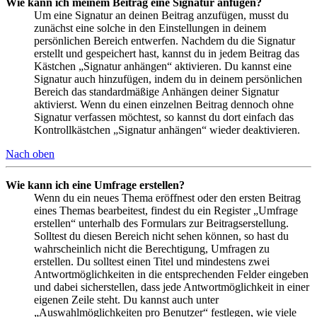
Wie kann ich meinem Beitrag eine Signatur anfügen?
Um eine Signatur an deinen Beitrag anzufügen, musst du
zunächst eine solche in den Einstellungen in deinem
persönlichen Bereich entwerfen. Nachdem du die Signatur
erstellt und gespeichert hast, kannst du in jedem Beitrag das
Kästchen „Signatur anhängen“ aktivieren. Du kannst eine
Signatur auch hinzufügen, indem du in deinem persönlichen
Bereich das standardmäßige Anhängen deiner Signatur
aktivierst. Wenn du einen einzelnen Beitrag dennoch ohne
Signatur verfassen möchtest, so kannst du dort einfach das
Kontrollkästchen „Signatur anhängen“ wieder deaktivieren.
Nach oben
Wie kann ich eine Umfrage erstellen?
Wenn du ein neues Thema eröffnest oder den ersten Beitrag
eines Themas bearbeitest, findest du ein Register „Umfrage
erstellen“ unterhalb des Formulars zur Beitragserstellung.
Solltest du diesen Bereich nicht sehen können, so hast du
wahrscheinlich nicht die Berechtigung, Umfragen zu
erstellen. Du solltest einen Titel und mindestens zwei
Antwortmöglichkeiten in die entsprechenden Felder eingeben
und dabei sicherstellen, dass jede Antwortmöglichkeit in einer
eigenen Zeile steht. Du kannst auch unter
„Auswahlmöglichkeiten pro Benutzer“ festlegen, wie viele