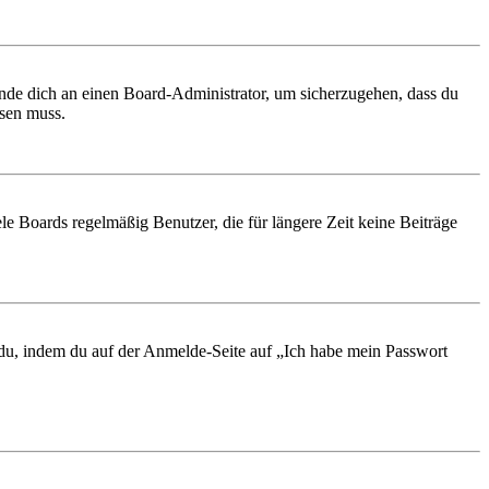
ende dich an einen Board-Administrator, um sicherzugehen, dass du
ösen muss.
le Boards regelmäßig Benutzer, die für längere Zeit keine Beiträge
t du, indem du auf der Anmelde-Seite auf „Ich habe mein Passwort