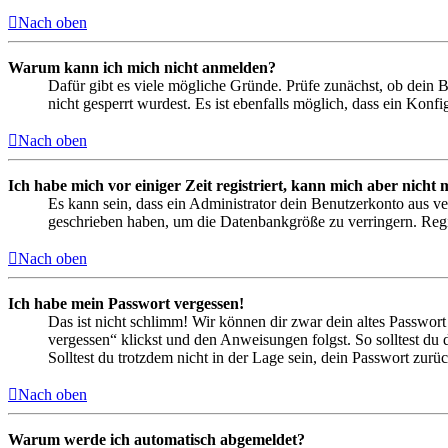
Nach oben
Warum kann ich mich nicht anmelden?
Dafür gibt es viele mögliche Gründe. Prüfe zunächst, ob dein 
nicht gesperrt wurdest. Es ist ebenfalls möglich, dass ein Konf
Nach oben
Ich habe mich vor einiger Zeit registriert, kann mich aber nich
Es kann sein, dass ein Administrator dein Benutzerkonto aus ve
geschrieben haben, um die Datenbankgröße zu verringern. Regis
Nach oben
Ich habe mein Passwort vergessen!
Das ist nicht schlimm! Wir können dir zwar dein altes Passwort
vergessen“ klickst und den Anweisungen folgst. So solltest du
Solltest du trotzdem nicht in der Lage sein, dein Passwort zur
Nach oben
Warum werde ich automatisch abgemeldet?