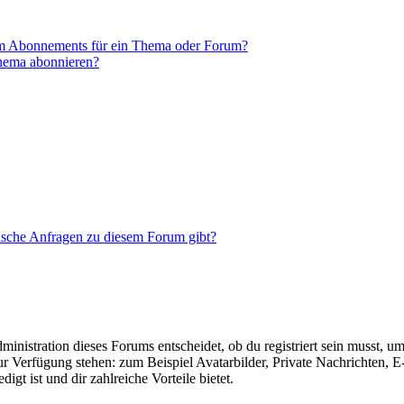
em Abonnements für ein Thema oder Forum?
Thema abonnieren?
tische Anfragen zu diesem Forum gibt?
istration dieses Forums entscheidet, ob du registriert sein musst, um Be
zur Verfügung stehen: zum Beispiel Avatarbilder, Private Nachrichten, 
igt ist und dir zahlreiche Vorteile bietet.