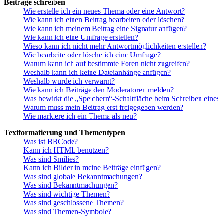
Beiträge schreiben
Wie erstelle ich ein neues Thema oder eine Antwort?
Wie kann ich einen Beitrag bearbeiten oder löschen?
Wie kann ich meinem Beitrag eine Signatur anfügen?
Wie kann ich eine Umfrage erstellen?
Wieso kann ich nicht mehr Antwortmöglichkeiten erstellen?
Wie bearbeite oder lösche ich eine Umfrage?
Warum kann ich auf bestimmte Foren nicht zugreifen?
Weshalb kann ich keine Dateianhänge anfügen?
Weshalb wurde ich verwarnt?
Wie kann ich Beiträge den Moderatoren melden?
Was bewirkt die „Speichern“-Schaltfläche beim Schreiben eine
Warum muss mein Beitrag erst freigegeben werden?
Wie markiere ich ein Thema als neu?
Textformatierung und Thementypen
Was ist BBCode?
Kann ich HTML benutzen?
Was sind Smilies?
Kann ich Bilder in meine Beiträge einfügen?
Was sind globale Bekanntmachungen?
Was sind Bekanntmachungen?
Was sind wichtige Themen?
Was sind geschlossene Themen?
Was sind Themen-Symbole?