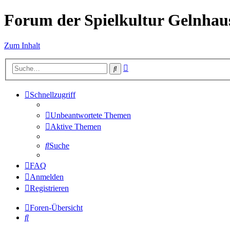
Forum der Spielkultur Gelnhaus
Zum Inhalt
Erweiterte
Suche
Suche
Schnellzugriff
Unbeantwortete Themen
Aktive Themen
Suche
FAQ
Anmelden
Registrieren
Foren-Übersicht
Suche