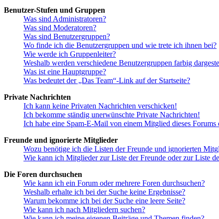
Benutzer-Stufen und Gruppen
Was sind Administratoren?
Was sind Moderatoren?
Was sind Benutzergruppen?
Wo finde ich die Benutzergruppen und wie trete ich ihnen bei?
Wie werde ich Gruppenleiter?
Weshalb werden verschiedene Benutzergruppen farbig dargestel
Was ist eine Hauptgruppe?
Was bedeutet der „Das Team“-Link auf der Startseite?
Private Nachrichten
Ich kann keine Privaten Nachrichten verschicken!
Ich bekomme ständig unerwünschte Private Nachrichten!
Ich habe eine Spam-E-Mail von einem Mitglied dieses Forums e
Freunde und ignorierte Mitglieder
Wozu benötige ich die Listen der Freunde und ignorierten Mitg
Wie kann ich Mitglieder zur Liste der Freunde oder zur Liste d
Die Foren durchsuchen
Wie kann ich ein Forum oder mehrere Foren durchsuchen?
Weshalb erhalte ich bei der Suche keine Ergebnisse?
Warum bekomme ich bei der Suche eine leere Seite?
Wie kann ich nach Mitgliedern suchen?
Wie kann ich meine eigenen Beiträge und Themen finden?