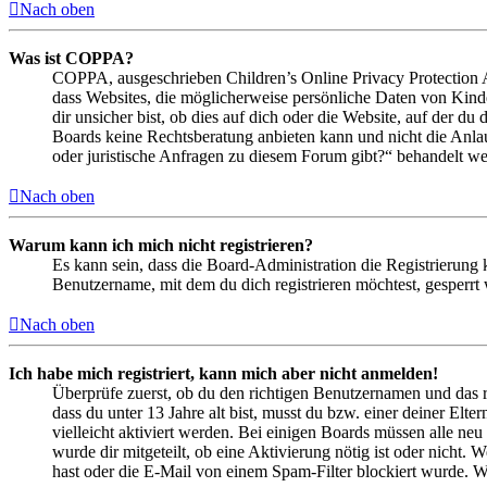
Nach oben
Was ist COPPA?
COPPA, ausgeschrieben Children’s Online Privacy Protection Ac
dass Websites, die möglicherweise persönliche Daten von Kind
dir unsicher bist, ob dies auf dich oder die Website, auf der du 
Boards keine Rechtsberatung anbieten kann und nicht die Anlauf
oder juristische Anfragen zu diesem Forum gibt?“ behandelt w
Nach oben
Warum kann ich mich nicht registrieren?
Es kann sein, dass die Board-Administration die Registrierung
Benutzername, mit dem du dich registrieren möchtest, gesperrt
Nach oben
Ich habe mich registriert, kann mich aber nicht anmelden!
Überprüfe zuerst, ob du den richtigen Benutzernamen und das 
dass du unter 13 Jahre alt bist, musst du bzw. einer deiner Elt
vielleicht aktiviert werden. Bei einigen Boards müssen alle neu
wurde dir mitgeteilt, ob eine Aktivierung nötig ist oder nicht
hast oder die E-Mail von einem Spam-Filter blockiert wurde. We