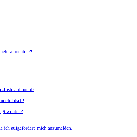
t mehr anmelden?!
e-Liste auftaucht?
 noch falsch!
eigt werden?
e ich aufgefordert, mich anzumelden.