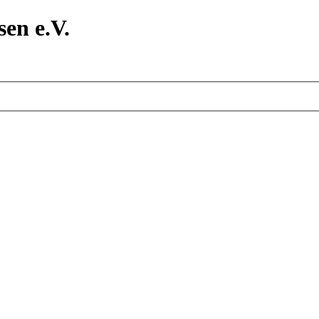
en e.V.