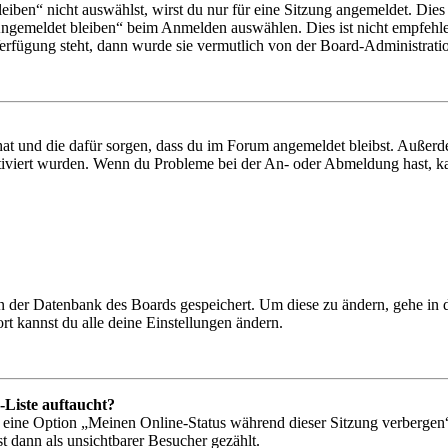
en“ nicht auswählst, wirst du nur für eine Sitzung angemeldet. Dies
Angemeldet bleiben“ beim Anmelden auswählen. Dies ist nicht empfehle
Verfügung steht, dann wurde sie vermutlich von der Board-Administratio
 hat und die dafür sorgen, dass du im Forum angemeldet bleibst. Außer
tiviert wurden. Wenn du Probleme bei der An- oder Abmeldung hast, ka
 in der Datenbank des Boards gespeichert. Um diese zu ändern, gehe in
t kannst du alle deine Einstellungen ändern.
-Liste auftaucht?
n eine Option „Meinen Online-Status während dieser Sitzung verbergen
t dann als unsichtbarer Besucher gezählt.