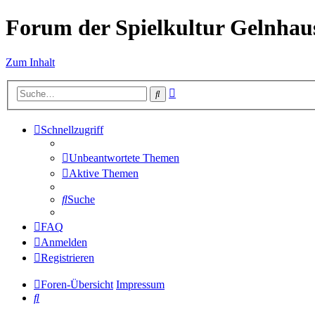
Forum der Spielkultur Gelnhaus
Zum Inhalt
Erweiterte
Suche
Suche
Schnellzugriff
Unbeantwortete Themen
Aktive Themen
Suche
FAQ
Anmelden
Registrieren
Foren-Übersicht
Impressum
Suche