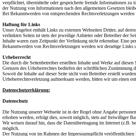
verpflichtet, übermittelte oder gespeicherte fremde Informationen z
der Nutzung von Informationen nach den allgemeinen Gesetzen bleiben
Bei Bekanntwerden von entsprechenden Rechtsverletzungen werden w
Haftung für Links
Unser Angebot enthält Links zu externen Webseiten Dritter, auf dere
verlinkten Seiten ist stets der jeweilige Anbieter oder Betreiber der
Inhalte waren zum Zeitpunkt der Verlinkung nicht erkennbar. Eine per
Bekanntwerden von Rechtsverletzungen werden wir derartige Links 
Urheberrecht
Die durch die Seitenbetreiber erstellten Inhalte und Werke auf diese
Grenzen des Urheberrechtes bedürfen der schriftlichen Zustimmung des
Soweit die Inhalte auf dieser Seite nicht vom Betreiber erstellt wurde
Urheberrechtsverletzung aufmerksam werden, bitten wir um einen en
Datenschutzerklärung:
Datenschutz
Die Nutzung unserer Webseite ist in der Regel ohne Angabe persone
erhoben werden, erfolgt dies, soweit möglich, stets auf freiwilliger
Wir weisen darauf hin, dass die Datenübertragung im Internet (z.B. b
möglich.
Der Nutzung von im Rahmen der Impressumspflicht veröffentlichten K