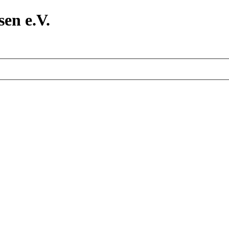
en e.V.