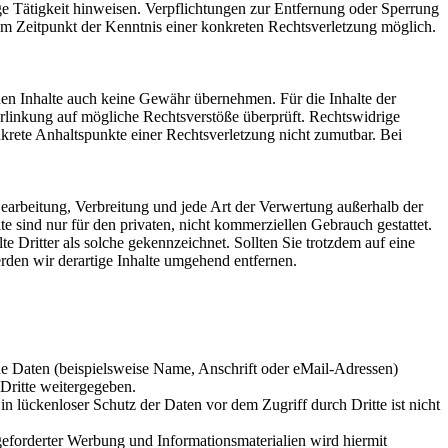
ge Tätigkeit hinweisen. Verpflichtungen zur Entfernung oder Sperrung
em Zeitpunkt der Kenntnis einer konkreten Rechtsverletzung möglich.
mden Inhalte auch keine Gewähr übernehmen. Für die Inhalte der
 Verlinkung auf mögliche Rechtsverstöße überprüft. Rechtswidrige
nkrete Anhaltspunkte einer Rechtsverletzung nicht zumutbar. Bei
 Bearbeitung, Verbreitung und jede Art der Verwertung außerhalb der
 sind nur für den privaten, nicht kommerziellen Gebrauch gestattet.
te Dritter als solche gekennzeichnet. Sollten Sie trotzdem auf eine
den wir derartige Inhalte umgehend entfernen.
e Daten (beispielsweise Name, Anschrift oder eMail-Adressen)
 Dritte weitergegeben.
n lückenloser Schutz der Daten vor dem Zugriff durch Dritte ist nicht
eforderter Werbung und Informationsmaterialien wird hiermit