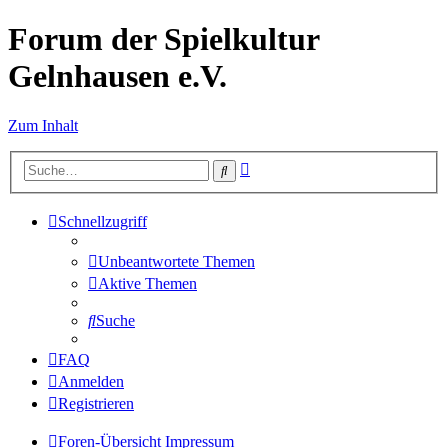
Forum der Spielkultur
Gelnhausen e.V.
Zum Inhalt
Erweiterte
Suche
Suche
Schnellzugriff
Unbeantwortete Themen
Aktive Themen
Suche
FAQ
Anmelden
Registrieren
Foren-Übersicht
Impressum