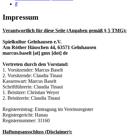
Suche
Impressum
Verantwortlich für diese Seite (Angaben gemäß § 5 TMG):
Spielkultur Gelnhausen e.V.
Am Röther Häuschen 44, 63571 Gelnhausen
marcus.baselt [at] gmx [dot] de
Vertreten durch den Vorstand:
1. Vorsitzender: Marcus Baselt
2. Vorsitzende: Claudia Tinaui
Kassenwart: Marcus Baselt
Schriftführerin: Claudia Tinaui
1. Beisitzer: Christian Weyer
2. Beisitzerin: Claudia Tinaui
Registereintrag: Eintragung im Vereinsregister
Registergericht: Hanau
Registernummer: 31160
Haftungsausschluss (Disclaimer):