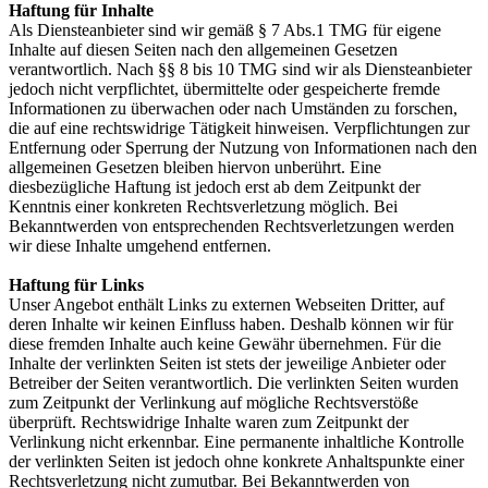
Haftung für Inhalte
Als Diensteanbieter sind wir gemäß § 7 Abs.1 TMG für eigene
Inhalte auf diesen Seiten nach den allgemeinen Gesetzen
verantwortlich. Nach §§ 8 bis 10 TMG sind wir als Diensteanbieter
jedoch nicht verpflichtet, übermittelte oder gespeicherte fremde
Informationen zu überwachen oder nach Umständen zu forschen,
die auf eine rechtswidrige Tätigkeit hinweisen. Verpflichtungen zur
Entfernung oder Sperrung der Nutzung von Informationen nach den
allgemeinen Gesetzen bleiben hiervon unberührt. Eine
diesbezügliche Haftung ist jedoch erst ab dem Zeitpunkt der
Kenntnis einer konkreten Rechtsverletzung möglich. Bei
Bekanntwerden von entsprechenden Rechtsverletzungen werden
wir diese Inhalte umgehend entfernen.
Haftung für Links
Unser Angebot enthält Links zu externen Webseiten Dritter, auf
deren Inhalte wir keinen Einfluss haben. Deshalb können wir für
diese fremden Inhalte auch keine Gewähr übernehmen. Für die
Inhalte der verlinkten Seiten ist stets der jeweilige Anbieter oder
Betreiber der Seiten verantwortlich. Die verlinkten Seiten wurden
zum Zeitpunkt der Verlinkung auf mögliche Rechtsverstöße
überprüft. Rechtswidrige Inhalte waren zum Zeitpunkt der
Verlinkung nicht erkennbar. Eine permanente inhaltliche Kontrolle
der verlinkten Seiten ist jedoch ohne konkrete Anhaltspunkte einer
Rechtsverletzung nicht zumutbar. Bei Bekanntwerden von